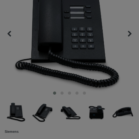
Siemens