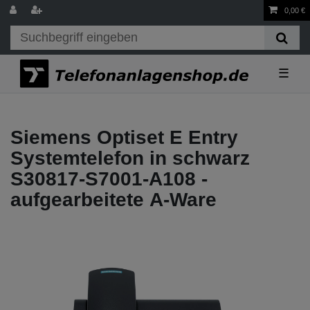
0,00 €
☰
Siemens Optiset E Entry
Systemtelefon in schwarz
S30817-S7001-A108 -
aufgearbeitete A-Ware