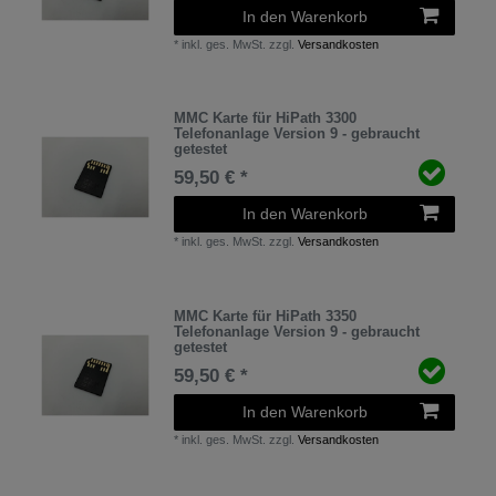
In den Warenkorb
*
inkl. ges. MwSt.
zzgl.
Versandkosten
MMC Karte für HiPath 3300
Telefonanlage Version 9 - gebraucht
getestet
59,50 € *
In den Warenkorb
*
inkl. ges. MwSt.
zzgl.
Versandkosten
MMC Karte für HiPath 3350
Telefonanlage Version 9 - gebraucht
getestet
59,50 € *
In den Warenkorb
*
inkl. ges. MwSt.
zzgl.
Versandkosten