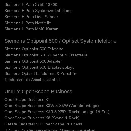
Siemens HiPath 3750 / 3700
Siemens HiPath Systemverkabelung
Siemens HiPath Dect Sender
Siemens HiPath Netzteile
Siemens HiPath MMC Karten
Siemens Optipoint 500 / Optiset Systemtelefone
Siemens Optipoint 500 Telefone
Siemens Optipoint 500 Zubehör & Ersatzteile
Siemens Optipoint 500 Adapter
Siemens Optipoint 500 Ersatzdisplays
Siemens Optiset E Telefone & Zubehör
Telefonkabel / Anschlusskabel
UNIFY OpenScape Business
OpenScape Business X1
OpenScape Business X3W & X5W (Wandmontage)
OpenScape Business X3R & X5R (Rackmontage 19 Zoll)
OpenScape Business X8 (Stand & Rack)
Geräte / Adapter für OpenScape Business
HVT und Systemverkabelung / Baugruppenkabel