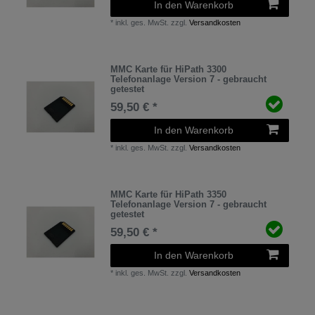
In den Warenkorb
*
inkl. ges. MwSt.
zzgl.
Versandkosten
MMC Karte für HiPath 3300
Telefonanlage Version 7 - gebraucht
getestet
59,50 € *
In den Warenkorb
*
inkl. ges. MwSt.
zzgl.
Versandkosten
MMC Karte für HiPath 3350
Telefonanlage Version 7 - gebraucht
getestet
59,50 € *
In den Warenkorb
*
inkl. ges. MwSt.
zzgl.
Versandkosten