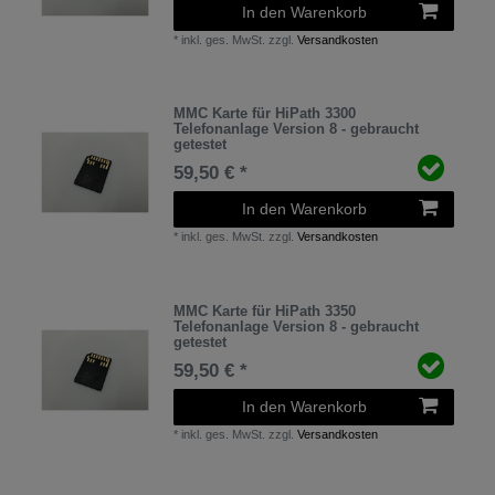
In den Warenkorb
*
inkl. ges. MwSt.
zzgl.
Versandkosten
MMC Karte für HiPath 3300
Telefonanlage Version 8 - gebraucht
getestet
59,50 € *
In den Warenkorb
*
inkl. ges. MwSt.
zzgl.
Versandkosten
MMC Karte für HiPath 3350
Telefonanlage Version 8 - gebraucht
getestet
59,50 € *
In den Warenkorb
*
inkl. ges. MwSt.
zzgl.
Versandkosten