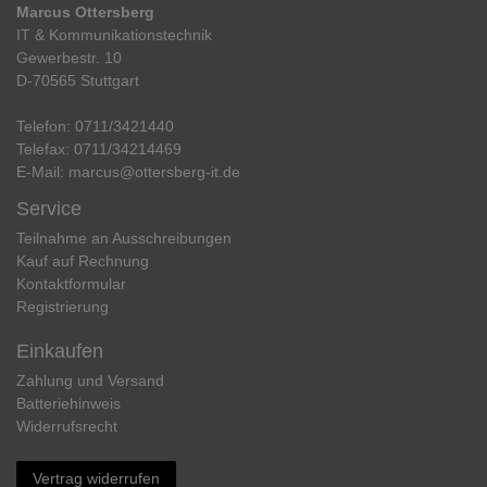
Marcus Ottersberg
IT & Kommunikationstechnik
Gewerbestr. 10
D-70565 Stuttgart
Telefon:
0711/3421440
Telefax:
0711/34214469
E-Mail:
marcus@ottersberg-it.de
Service
Teilnahme an Ausschreibungen
Kauf auf Rechnung
Kontaktformular
Registrierung
Einkaufen
Zahlung und Versand
Batteriehinweis
Widerrufs­recht
Vertrag widerrufen