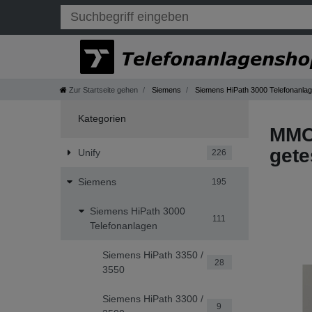
Zur Startseite gehen
Siemens
Siemens HiPath 3000 Telefonanla
Kategorien
MMC 
gete
Unify
226
Siemens
195
Siemens HiPath 3000
111
Telefonanlagen
Siemens HiPath 3350 /
28
3550
Siemens HiPath 3300 /
9