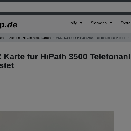
Unify
Siemens
Syst
gen
Siemens HiPath MMC Karten
MMC Karte für HiPath 3500 Telefonanlage Version 7 -
Karte für HiPath 3500 Telefonanl
stet