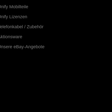
nify Mobilteile
nify Lizenzen
elefonkabel / Zubehör
ktionsware
Unsere eBay-Angebote