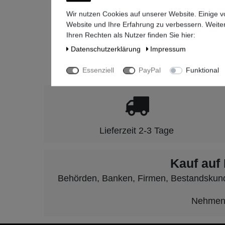
+49-(0)8
Wir nutzen Cookies auf unserer Website. Einige v
Website und Ihre Erfahrung zu verbessern. Weit
Ihren Rechten als Nutzer finden Sie hier:
Daten­schutz­erklärung
Impressum
Seit 2009 ste
Essenziell
PayPal
Funktional
Lieferzeit 2-3 Tage
Kauf auf
Behörden, Banken, Firmen, Bestandskunden
Nehmen S