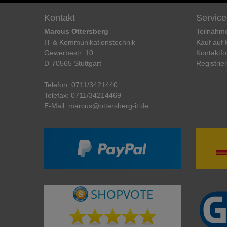
Kontakt
Service
Marcus Ottersberg
Teilnahm
IT & Kommunikationstechnik
Kauf auf
Gewerbestr. 10
Kontaktfo
D-70565 Stuttgart
Registrie
Telefon:
0711/3421440
Telefax:
0711/34214469
E-Mail:
marcus@ottersberg-it.de