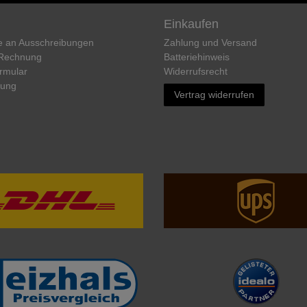
Einkaufen
e an Ausschreibungen
Zahlung und Versand
 Rechnung
Batteriehinweis
rmular
Widerrufs­recht
rung
Vertrag widerrufen