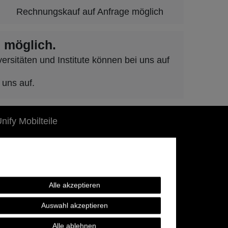
Rechnungskauf auf Anfrage möglich
 möglich.
rsitäten und Institute können bei uns auf
 uns auf.
nify Mobilteile
nify Lizenzen
elefonkabel / Zubehör
ktionsware
Alle akzeptieren
Unsere eBay-Angebote
Auswahl akzeptieren
Alle ablehnen