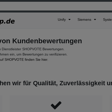
Unify
Siemens
Syst
t von Kundenbewertungen
 Dienstleister SHOPVOTE Bewertungen.
en ein, um Bewertungen zu verifizieren.
auf SHOPVOTE finden Sie hier
.
hen wir für Qualität, Zuverlässigkeit 