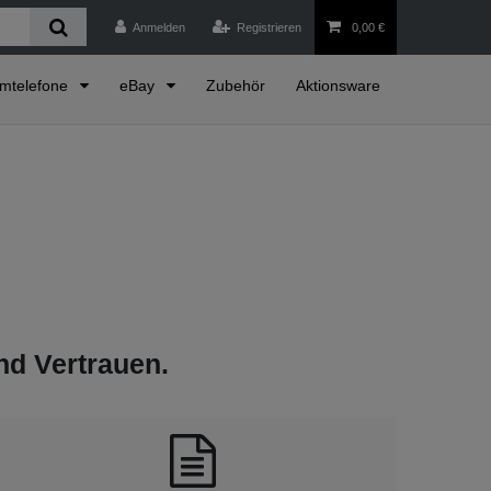
Anmelden
Registrieren
0,00 €
emtelefone
eBay
Zubehör
Aktionsware
und Vertrauen.