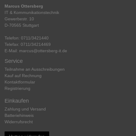
Marcus Ottersberg
IT & Kommunikationstechnik
Gewerbestr. 10
D-70565 Stuttgart
Telefon:
0711/3421440
Telefax:
0711/34214469
E-Mail:
marcus@ottersberg-it.de
Service
Teilnahme an Ausschreibungen
Kauf auf Rechnung
Kontaktformular
Registrierung
Einkaufen
Zahlung und Versand
Batteriehinweis
Widerrufs­recht