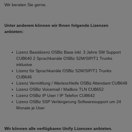
Wir beraten Sie gerne.
Unter anderem können wir Ihnen folgende Lizenzen
anbieten:
Lizenz Basislizenz OSBiz Base inkl. 3 Jahre SW Support
CUB640 2 Sprachkanäle OSBiz S2M/SIP/T1 Trunks
inklusive
Lizenz für Sprachkanäle OSBiz S2M/SIP/T1 Trunks
CUB646
Lizenz Vermittlung / Warteschleife OSBiz Attendant CUB648
Lizenz OSBiz Voicemail / Mailbox TLN CUB652
Lizenz OSBiz IP User / IP Telefon CUB642
Lizenz OSBiz SSP Verlängerung Softwaresupport um 24
Monate je User
Wir können alle verfügbaren Unify Lizenzen anbieten.