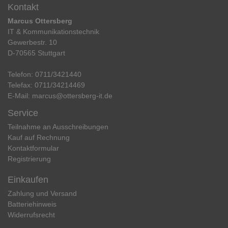
Kontakt
Marcus Ottersberg
IT & Kommunikationstechnik
Gewerbestr. 10
D-70565 Stuttgart
Telefon:
0711/3421440
Telefax:
0711/34214469
E-Mail:
marcus@ottersberg-it.de
Service
Teilnahme an Ausschreibungen
Kauf auf Rechnung
Kontaktformular
Registrierung
Einkaufen
Zahlung und Versand
Batteriehinweis
Widerrufs­recht