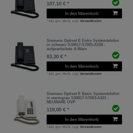
107,10 € *
In den Warenkorb
*
inkl. ges. MwSt.
zzgl.
Versandkosten
Siemens Optiset E Entry Systemtelefon
in schwarz S30817-S7001-A108 -
aufgearbeitete A-Ware
83,30 € *
In den Warenkorb
*
inkl. ges. MwSt.
zzgl.
Versandkosten
Siemens Optiset E Basic Systemtelefon
in warmgrau S30817-S7003-A101 -
NEUWARE OVP
119,00 € *
In den Warenkorb
*
inkl. ges. MwSt.
zzgl.
Versandkosten