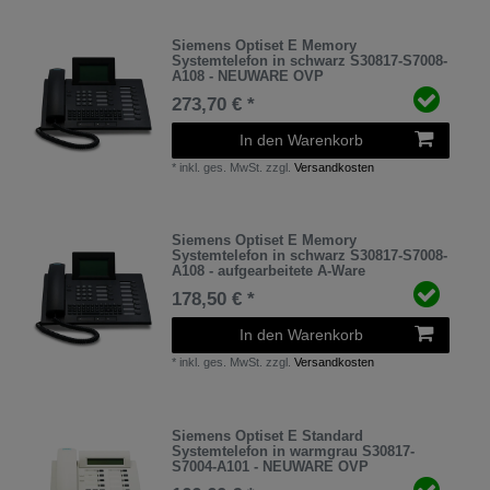
Siemens Optiset E Memory
Systemtelefon in schwarz S30817-S7008-
A108 - NEUWARE OVP
273,70 € *
In den Warenkorb
*
inkl. ges. MwSt.
zzgl.
Versandkosten
Siemens Optiset E Memory
Systemtelefon in schwarz S30817-S7008-
A108 - aufgearbeitete A-Ware
178,50 € *
In den Warenkorb
*
inkl. ges. MwSt.
zzgl.
Versandkosten
Siemens Optiset E Standard
Systemtelefon in warmgrau S30817-
S7004-A101 - NEUWARE OVP