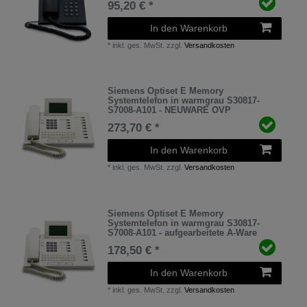
95,20 € *
In den Warenkorb
*
inkl. ges. MwSt.
zzgl.
Versandkosten
Siemens Optiset E Memory
Systemtelefon in warmgrau S30817-
S7008-A101 - NEUWARE OVP
273,70 € *
In den Warenkorb
*
inkl. ges. MwSt.
zzgl.
Versandkosten
Siemens Optiset E Memory
Systemtelefon in warmgrau S30817-
S7008-A101 - aufgearbeitete A-Ware
178,50 € *
In den Warenkorb
*
inkl. ges. MwSt.
zzgl.
Versandkosten