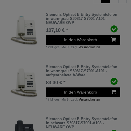
Siemens Optiset E Entry Systemtelefon
in warmgrau S30817-S7001-A101 -
NEUWARE OVP
107,10 € *
In den Warenkorb
*
inkl. ges. MwSt.
zzgl.
Versandkosten
Siemens Optiset E Entry Systemtelefon
in warmgrau S30817-S7001-A101 -
aufgearbeitete A-Ware
83,30 € *
In den Warenkorb
*
inkl. ges. MwSt.
zzgl.
Versandkosten
Siemens Optiset E Entry Systemtelefon
in schwarz S30817-S7001-A108 -
NEUWARE OVP