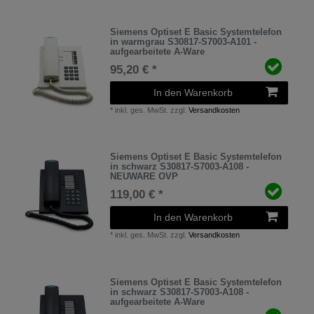
Siemens Optiset E Basic Systemtelefon
in warmgrau S30817-S7003-A101 -
aufgearbeitete A-Ware
95,20 € *
In den Warenkorb
*
inkl. ges. MwSt.
zzgl.
Versandkosten
Siemens Optiset E Basic Systemtelefon
in schwarz S30817-S7003-A108 -
NEUWARE OVP
119,00 € *
In den Warenkorb
*
inkl. ges. MwSt.
zzgl.
Versandkosten
Siemens Optiset E Basic Systemtelefon
in schwarz S30817-S7003-A108 -
aufgearbeitete A-Ware