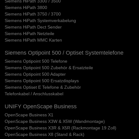
Siemens HiPath 3300 / 3500
Siemens HiPath 3800
Siemens HiPath 3750 / 3700
Siemens HiPath Systemverkabelung
Siemens HiPath Dect Sender
Siemens HiPath Netzteile
Siemens HiPath MMC Karten
Siemens Optipoint 500 / Optiset Systemtelefone
Siemens Optipoint 500 Telefone
Siemens Optipoint 500 Zubehör & Ersatzteile
Siemens Optipoint 500 Adapter
Siemens Optipoint 500 Ersatzdisplays
Siemens Optiset E Telefone & Zubehör
Telefonkabel / Anschlusskabel
UNIFY OpenScape Business
OpenScape Business X1
OpenScape Business X3W & X5W (Wandmontage)
OpenScape Business X3R & X5R (Rackmontage 19 Zoll)
OpenScape Business X8 (Stand & Rack)