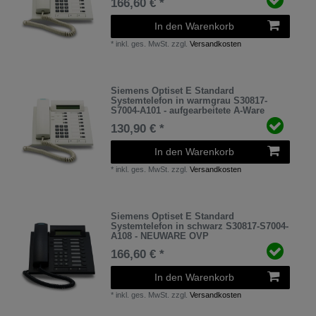
166,60 € *
In den Warenkorb
*
inkl. ges. MwSt.
zzgl.
Versandkosten
Siemens Optiset E Standard
Systemtelefon in warmgrau S30817-
S7004-A101 - aufgearbeitete A-Ware
130,90 € *
In den Warenkorb
*
inkl. ges. MwSt.
zzgl.
Versandkosten
Siemens Optiset E Standard
Systemtelefon in schwarz S30817-S7004-
A108 - NEUWARE OVP
166,60 € *
In den Warenkorb
*
inkl. ges. MwSt.
zzgl.
Versandkosten