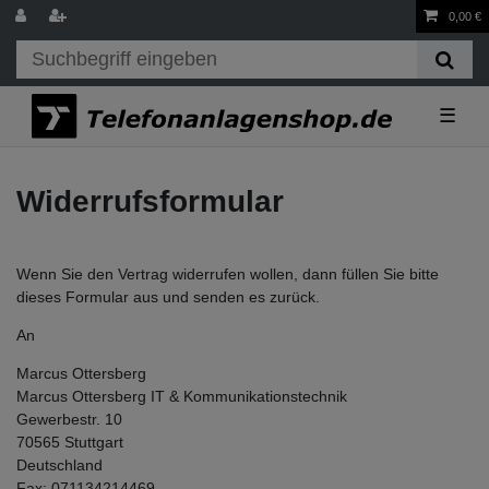
0,00 €
☰
Widerrufs­formular
Wenn Sie den Vertrag widerrufen wollen, dann füllen Sie bitte
dieses Formular aus und senden es zurück.
An
Marcus Ottersberg
Marcus Ottersberg IT & Kommunikationstechnik
Gewerbestr. 10
70565 Stuttgart
Deutschland
Fax: 071134214469