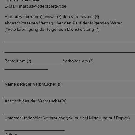
E-Mail: marcus@ottersberg-it.de
Hiermit widerrufe(n) ich/wir (*) den von mir/uns (*)
abgeschlossenen Vertrag über den Kauf der folgenden Waren
(*)/die Erbringung der folgenden Dienstleistung (*)
______________________________________________________
______________________________________________________
Bestellt am (*) ____________ / erhalten am (*)
__________________
______________________________________________________
Name des/der Verbraucher(s)
______________________________________________________
Anschrift des/der Verbraucher(s)
______________________________________________________
Unterschrift des/der Verbraucher(s) (nur bei Mitteilung auf Papier)
_________________________
Datum