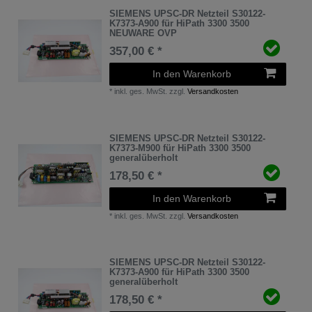
SIEMENS UPSC-DR Netzteil S30122-
K7373-A900 für HiPath 3300 3500
NEUWARE OVP
357,00 € *
In den Warenkorb
*
inkl. ges. MwSt.
zzgl.
Versandkosten
SIEMENS UPSC-DR Netzteil S30122-
K7373-M900 für HiPath 3300 3500
generalüberholt
178,50 € *
In den Warenkorb
*
inkl. ges. MwSt.
zzgl.
Versandkosten
SIEMENS UPSC-DR Netzteil S30122-
K7373-A900 für HiPath 3300 3500
generalüberholt
178,50 € *