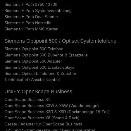
Siemens HiPath 3750 / 3700
Siemens HiPath Systemverkabelung
Siemens HiPath Dect Sender
Siemens HiPath Netzteile
Siemens HiPath MMC Karten
Siemens Optipoint 500 / Optiset Systemtelefone
Siemens Optipoint 500 Telefone
Siemens Optipoint 500 Zubehör & Ersatzteile
Siemens Optipoint 500 Adapter
Siemens Optipoint 500 Ersatzdisplays
Siemens Optiset E Telefone & Zubehör
Telefonkabel / Anschlusskabel
UNIFY OpenScape Business
OpenScape Business X1
OpenScape Business X3W & X5W (Wandmontage)
OpenScape Business X3R & X5R (Rackmontage 19 Zoll)
OpenScape Business X8 (Stand & Rack)
Geräte / Adapter für OpenScape Business
HVT und Systemverkabelung / Baugruppenkabel