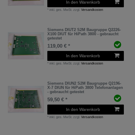
In den Warenkorb
*
inkl. ges. MwSt.
zzgl.
Versandkosten
Siemens DIUT2 S2M Baugruppe Q2226-
X100 DIUT für HiPath 3800 - gebraucht
getestet
119,00 € *
In den Warenkorb
*
inkl. ges. MwSt.
zzgl.
Versandkosten
Siemens DIUN2 S2M Baugruppe Q2196-
X-7 DIUN für HiPath 3800 Telefonanlagen
- gebraucht getestet
59,50 € *
In den Warenkorb
*
inkl. ges. MwSt.
zzgl.
Versandkosten