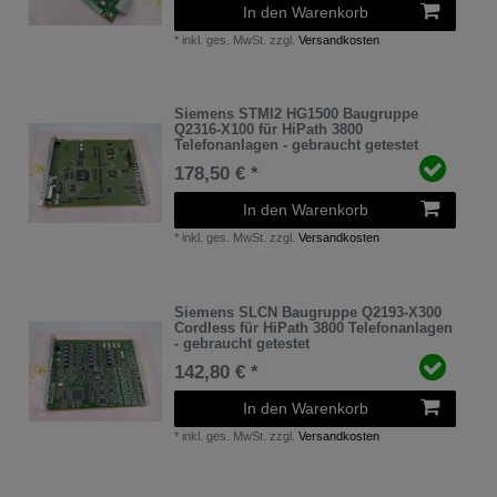
In den Warenkorb
*
inkl. ges. MwSt.
zzgl.
Versandkosten
Siemens STMI2 HG1500 Baugruppe
Q2316-X100 für HiPath 3800
Telefonanlagen - gebraucht getestet
178,50 € *
In den Warenkorb
*
inkl. ges. MwSt.
zzgl.
Versandkosten
Siemens SLCN Baugruppe Q2193-X300
Cordless für HiPath 3800 Telefonanlagen
- gebraucht getestet
142,80 € *
In den Warenkorb
*
inkl. ges. MwSt.
zzgl.
Versandkosten