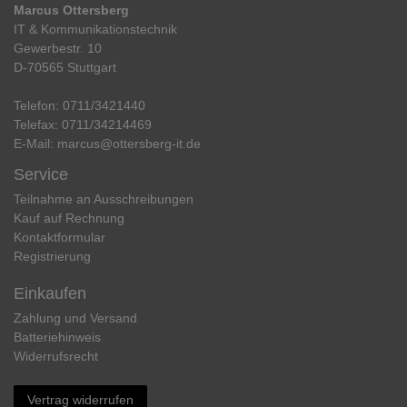
Marcus Ottersberg
IT & Kommunikationstechnik
Gewerbestr. 10
D-70565 Stuttgart
Telefon:
0711/3421440
Telefax:
0711/34214469
E-Mail:
marcus@ottersberg-it.de
Service
Teilnahme an Ausschreibungen
Kauf auf Rechnung
Kontaktformular
Registrierung
Einkaufen
Zahlung und Versand
Batteriehinweis
Widerrufs­recht
Vertrag widerrufen