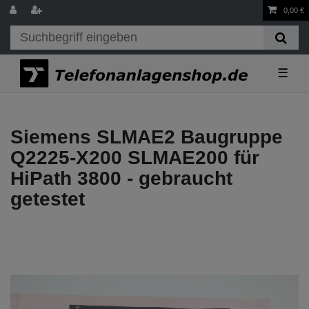
0,00 €
☰
Siemens SLMAE2 Baugruppe
Q2225-X200 SLMAE200 für
HiPath 3800 - gebraucht
getestet