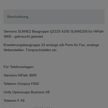
Beschreibung
Siemens SLMAE2 Baugruppe Q2225-X200 SLMAE200 für HiPath
3800 - gebraucht getestet
Erweiterungsbaugruppe 24 analoge a/b Ports für Fax, analoge
Nebenstellen, Türsprechstellen etc.
Für Telefonanlagen:
Siemens HiPath 3800
Telekom Octopus F650
Unify Openscape Business X8
Telekom F X8