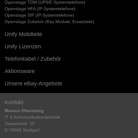
Openstage TDM (UP0/E-Systemtelefone)
Openstage HFA (IP-Systemtelefone)
Openstage SIP (IP-Systemtelefone)
Openstage Zubehör (Key Module, Ersatzteile)
Unify Mobilteile
Unify Lizenzen
Telefonkabel / Zubehör
Aktionsware
Unsere eBay-Angebote
Kontakt
Marcus Ottersberg
IT & Kommunikationstechnik
Gewerbestr. 10
D-70565 Stuttgart