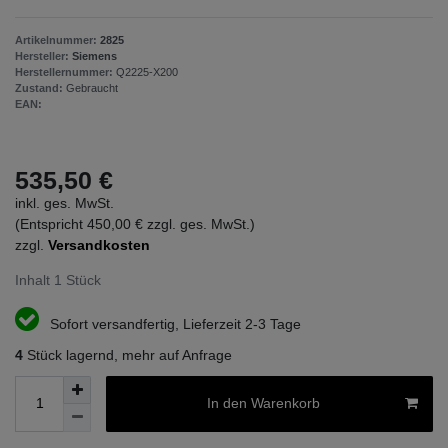
Artikelnummer:
2825
Hersteller:
Siemens
Herstellernummer:
Q2225-X200
Zustand:
Gebraucht
EAN:
535,50 €
inkl. ges. MwSt.
(Entspricht 450,00 € zzgl. ges. MwSt.)
zzgl.
Versandkosten
Inhalt
1
Stück
Sofort versandfertig, Lieferzeit 2-3 Tage
4
Stück lagernd, mehr auf Anfrage
In den Warenkorb