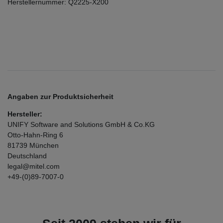
Herstellernummer: Q2225-X200
Angaben zur Produktsicherheit
Hersteller:
UNIFY Software and Solutions GmbH & Co.KG
Otto-Hahn-Ring
6
81739
München
Deutschland
legal@mitel.com
+49-(0)89-7007-0