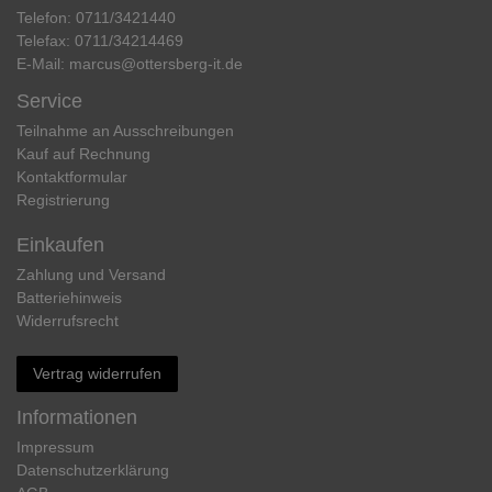
Telefon:
0711/3421440
Telefax:
0711/34214469
E-Mail:
marcus@ottersberg-it.de
Service
Teilnahme an Ausschreibungen
Kauf auf Rechnung
Kontaktformular
Registrierung
Einkaufen
Zahlung und Versand
Batteriehinweis
Widerrufs­recht
Vertrag widerrufen
Informationen
Impressum
Daten­schutz­erklärung