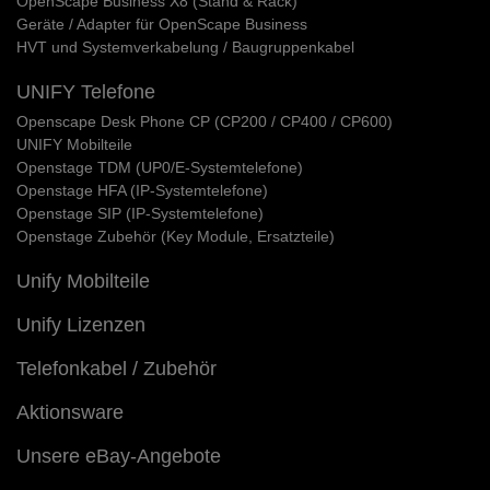
OpenScape Business X8 (Stand & Rack)
Geräte / Adapter für OpenScape Business
HVT und Systemverkabelung / Baugruppenkabel
UNIFY Telefone
Openscape Desk Phone CP (CP200 / CP400 / CP600)
UNIFY Mobilteile
Openstage TDM (UP0/E-Systemtelefone)
Openstage HFA (IP-Systemtelefone)
Openstage SIP (IP-Systemtelefone)
Openstage Zubehör (Key Module, Ersatzteile)
Unify Mobilteile
Unify Lizenzen
Telefonkabel / Zubehör
Aktionsware
Unsere eBay-Angebote