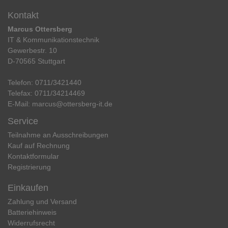
Kontakt
Marcus Ottersberg
IT & Kommunikationstechnik
Gewerbestr. 10
D-70565 Stuttgart
Telefon:
0711/3421440
Telefax:
0711/34214469
E-Mail:
marcus@ottersberg-it.de
Service
Teilnahme an Ausschreibungen
Kauf auf Rechnung
Kontaktformular
Registrierung
Einkaufen
Zahlung und Versand
Batteriehinweis
Widerrufs­recht