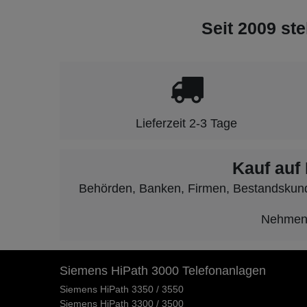
Seit 2009 ste
Lieferzeit 2-3 Tage
Kauf auf
Behörden, Banken, Firmen, Bestandskunden
Nehmen S
Siemens HiPath 3000 Telefonanlagen
Siemens HiPath 3350 / 3550
Siemens HiPath 3300 / 3500