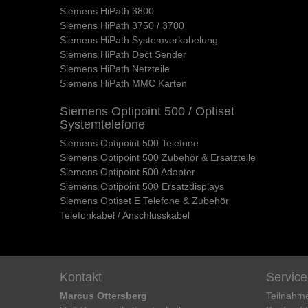
Siemens HiPath 3800
Siemens HiPath 3750 / 3700
Siemens HiPath Systemverkabelung
Siemens HiPath Dect Sender
Siemens HiPath Netzteile
Siemens HiPath MMC Karten
Siemens Optipoint 500 / Optiset
Systemtelefone
Siemens Optipoint 500 Telefone
Siemens Optipoint 500 Zubehör & Ersatzteile
Siemens Optipoint 500 Adapter
Siemens Optipoint 500 Ersatzdisplays
Siemens Optiset E Telefone & Zubehör
Telefonkabel / Anschlusskabel
Kontakt
Service
Marcus Ottersberg
Teilnahm