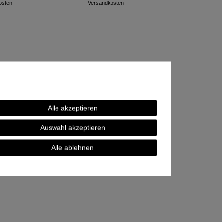
osten
Versandkosten
Alle akzeptieren
Auswahl akzeptieren
Alle ablehnen