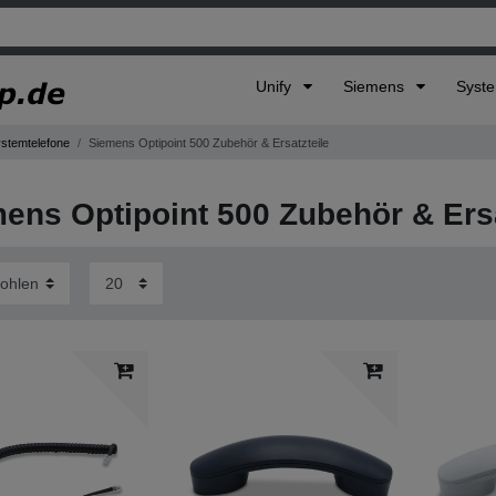
Unify
Siemens
Syst
ystemtelefone
Siemens Optipoint 500 Zubehör & Ersatzteile
ens Optipoint 500 Zubehör & Ersa