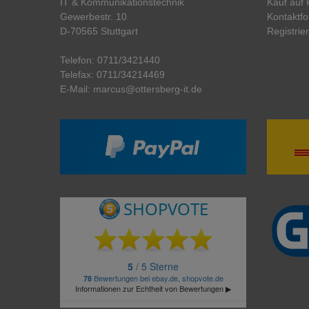
IT & Kommunikationstechnik
Kauf auf
Gewerbestr. 10
Kontaktfo
D-70565 Stuttgart
Registrie
Telefon:
0711/3421440
Telefax:
0711/34214469
E-Mail:
marcus@ottersberg-it.de