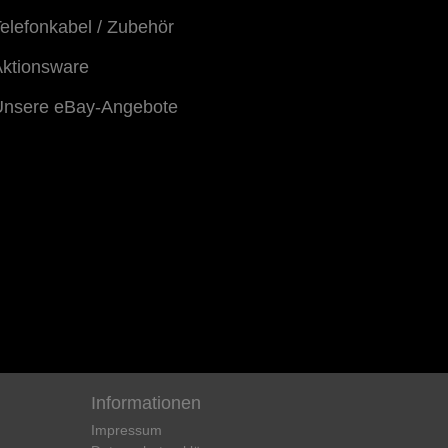
elefonkabel / Zubehör
ktionsware
Unsere eBay-Angebote
Informationen
Impressum