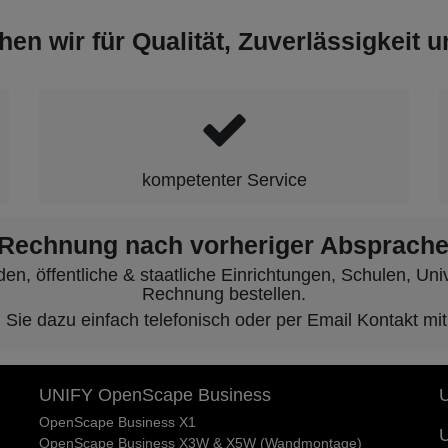
hen wir für Qualität, Zuverlässigkeit 
kompetenter Service
 Rechnung nach vorheriger Absprache
, öffentliche & staatliche Einrichtungen, Schulen, Unive
Rechnung bestellen.
ie dazu einfach telefonisch oder per Email Kontakt mit
UNIFY OpenScape Business
U
OpenScape Business X1
U
OpenScape Business X3W & X5W (Wandmontage)