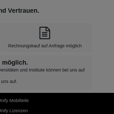
und Vertrauen.
Rechnungskauf auf Anfrage möglich
 möglich.
rsitäten und Institute können bei uns auf
 uns auf.
nify Mobilteile
nify Lizenzen