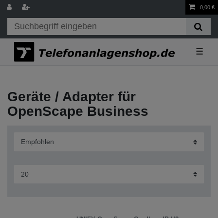
0,00 €
☰
Geräte / Adapter für
OpenScape Business