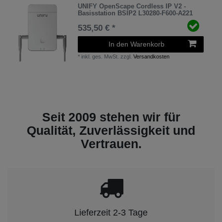
UNIFY OpenScape Cordless IP V2 -
Basisstation BSIP2 L30280-F600-A221
535,50 € *
In den Warenkorb
*
inkl. ges. MwSt.
zzgl.
Versandkosten
Seit 2009 stehen wir für
Qualität, Zuverlässigkeit und
Vertrauen.
Lieferzeit 2-3 Tage