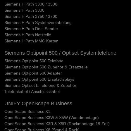
Siemens HiPath 3300 / 3500
Siemens HiPath 3800
Siemens HiPath 3750 / 3700
Siemens HiPath Systemverkabelung
Siemens HiPath Dect Sender
Siemens HiPath Netzteile
Siemens HiPath MMC Karten
Siemens Optipoint 500 / Optiset Systemtelefone
Siemens Optipoint 500 Telefone
Siemens Optipoint 500 Zubehör & Ersatzteile
Siemens Optipoint 500 Adapter
Siemens Optipoint 500 Ersatzdisplays
Siemens Optiset E Telefone & Zubehör
Telefonkabel / Anschlusskabel
UNIFY OpenScape Business
OpenScape Business X1
OpenScape Business X3W & X5W (Wandmontage)
OpenScape Business X3R & X5R (Rackmontage 19 Zoll)
OpenScape Business X8 (Stand & Rack)