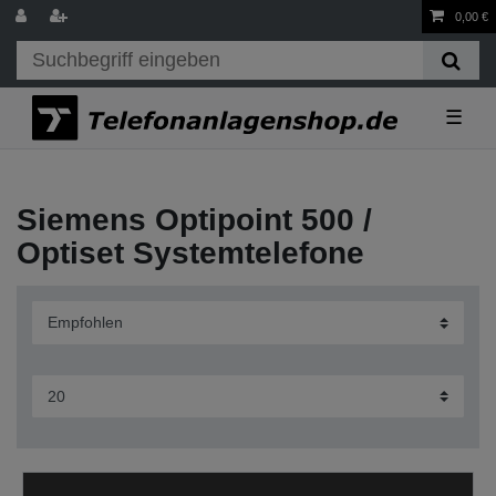
0,00 €
☰
Siemens Optipoint 500 /
Optiset Systemtelefone