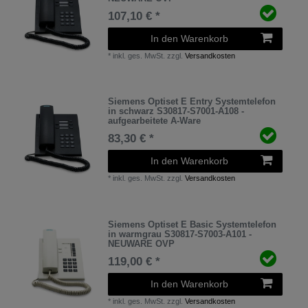
107,10 € *
In den Warenkorb
*
inkl. ges. MwSt.
zzgl.
Versandkosten
Siemens Optiset E Entry Systemtelefon
in schwarz S30817-S7001-A108 -
aufgearbeitete A-Ware
83,30 € *
In den Warenkorb
*
inkl. ges. MwSt.
zzgl.
Versandkosten
Siemens Optiset E Basic Systemtelefon
in warmgrau S30817-S7003-A101 -
NEUWARE OVP
119,00 € *
In den Warenkorb
*
inkl. ges. MwSt.
zzgl.
Versandkosten