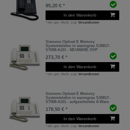
95,20 € *
In den Warenkorb
*
inkl. ges. MwSt.
zzgl.
Versandkosten
Siemens Optiset E Memory
Systemtelefon in warmgrau S30817-
S7008-A101 - NEUWARE OVP
273,70 € *
In den Warenkorb
*
inkl. ges. MwSt.
zzgl.
Versandkosten
Siemens Optiset E Memory
Systemtelefon in warmgrau S30817-
S7008-A101 - aufgearbeitete A-Ware
178,50 € *
In den Warenkorb
*
inkl. ges. MwSt.
zzgl.
Versandkosten