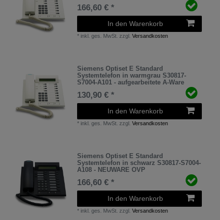
166,60 € *
In den Warenkorb
*
inkl. ges. MwSt.
zzgl.
Versandkosten
Siemens Optiset E Standard
Systemtelefon in warmgrau S30817-
S7004-A101 - aufgearbeitete A-Ware
130,90 € *
In den Warenkorb
*
inkl. ges. MwSt.
zzgl.
Versandkosten
Siemens Optiset E Standard
Systemtelefon in schwarz S30817-S7004-
A108 - NEUWARE OVP
166,60 € *
In den Warenkorb
*
inkl. ges. MwSt.
zzgl.
Versandkosten