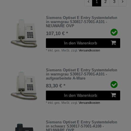
1
2
3
Siemens Optiset E Entry Systemtelefon
in warmgrau S30817-S7001-A101 -
NEUWARE OVP
107,10 € *
In den Warenkorb
*
inkl. ges. MwSt.
zzgl.
Versandkosten
Siemens Optiset E Entry Systemtelefon
in warmgrau S30817-S7001-A101 -
aufgearbeitete A-Ware
83,30 € *
In den Warenkorb
*
inkl. ges. MwSt.
zzgl.
Versandkosten
Siemens Optiset E Entry Systemtelefon
in schwarz S30817-S7001-A108 -
NEUWARE OVP