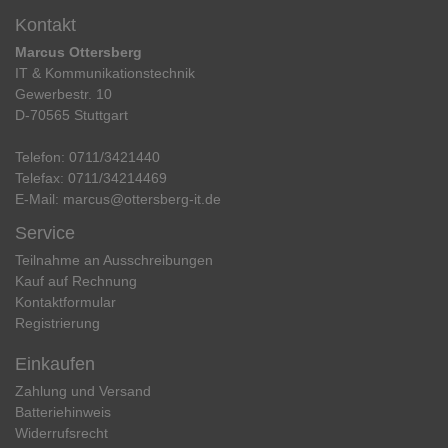
Kontakt
Marcus Ottersberg
IT & Kommunikationstechnik
Gewerbestr. 10
D-70565 Stuttgart
Telefon:
0711/3421440
Telefax:
0711/34214469
E-Mail:
marcus@ottersberg-it.de
Service
Teilnahme an Ausschreibungen
Kauf auf Rechnung
Kontaktformular
Registrierung
Einkaufen
Zahlung und Versand
Batteriehinweis
Widerrufs­recht