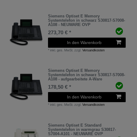
Siemens Optiset E Memory
Systemtelefon in schwarz S30817-S7008-
A108 - NEUWARE OVP
273,70 € *
In den Warenkorb
*
inkl. ges. MwSt.
zzgl.
Versandkosten
Siemens Optiset E Memory
Systemtelefon in schwarz S30817-S7008-
A108 - aufgearbeitete A-Ware
178,50 € *
In den Warenkorb
*
inkl. ges. MwSt.
zzgl.
Versandkosten
Siemens Optiset E Standard
Systemtelefon in warmgrau S30817-
S7004-A101 - NEUWARE OVP