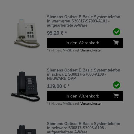
Siemens Optiset E Basic Systemtelefon
in warmgrau S30817-S7003-A101 -
aufgearbeitete A-Ware
95,20 € *
In den Warenkorb
*
inkl. ges. MwSt.
zzgl.
Versandkosten
Siemens Optiset E Basic Systemtelefon
in schwarz S30817-S7003-A108 -
NEUWARE OVP
119,00 € *
In den Warenkorb
*
inkl. ges. MwSt.
zzgl.
Versandkosten
Siemens Optiset E Basic Systemtelefon
in schwarz S30817-S7003-A108 -
aufgearbeitete A-Ware