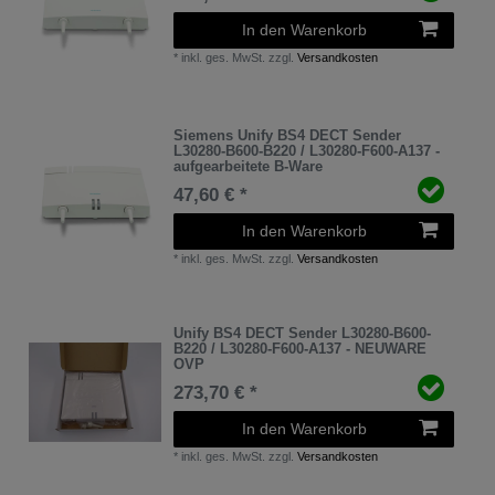
In den Warenkorb
*
inkl. ges. MwSt.
zzgl.
Versandkosten
Siemens Unify BS4 DECT Sender
L30280-B600-B220 / L30280-F600-A137 -
aufgearbeitete B-Ware
47,60 € *
In den Warenkorb
*
inkl. ges. MwSt.
zzgl.
Versandkosten
Unify BS4 DECT Sender L30280-B600-
B220 / L30280-F600-A137 - NEUWARE
OVP
273,70 € *
In den Warenkorb
*
inkl. ges. MwSt.
zzgl.
Versandkosten