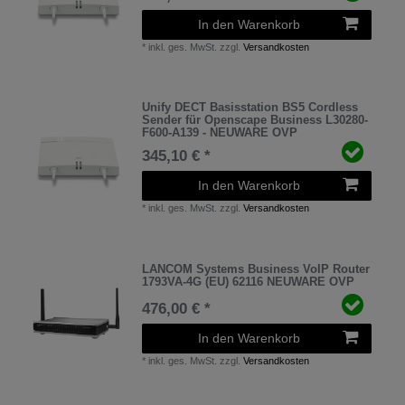
In den Warenkorb
*
inkl. ges. MwSt.
zzgl.
Versandkosten
Unify DECT Basisstation BS5 Cordless
Sender für Openscape Business L30280-
F600-A139 - NEUWARE OVP
345,10 € *
In den Warenkorb
*
inkl. ges. MwSt.
zzgl.
Versandkosten
LANCOM Systems Business VoIP Router
1793VA-4G (EU) 62116 NEUWARE OVP
476,00 € *
In den Warenkorb
*
inkl. ges. MwSt.
zzgl.
Versandkosten