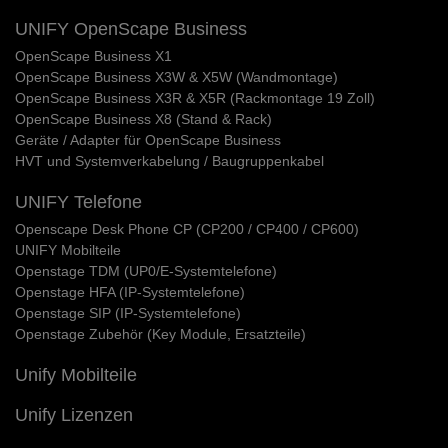
UNIFY OpenScape Business
OpenScape Business X1
OpenScape Business X3W & X5W (Wandmontage)
OpenScape Business X3R & X5R (Rackmontage 19 Zoll)
OpenScape Business X8 (Stand & Rack)
Geräte / Adapter für OpenScape Business
HVT und Systemverkabelung / Baugruppenkabel
UNIFY Telefone
Openscape Desk Phone CP (CP200 / CP400 / CP600)
UNIFY Mobilteile
Openstage TDM (UP0/E-Systemtelefone)
Openstage HFA (IP-Systemtelefone)
Openstage SIP (IP-Systemtelefone)
Openstage Zubehör (Key Module, Ersatzteile)
Unify Mobilteile
Unify Lizenzen