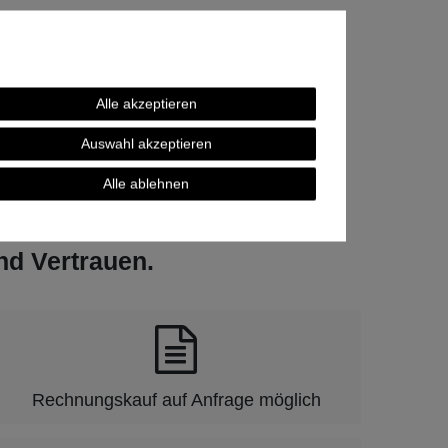
Alle akzeptieren
Auswahl akzeptieren
Alle ablehnen
und Vertrauen.
Rechnungskauf auf Anfrage möglich