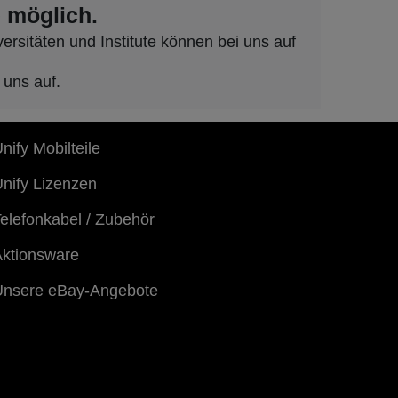
 möglich.
rsitäten und Institute können bei uns auf
 uns auf.
nify Mobilteile
nify Lizenzen
elefonkabel / Zubehör
ktionsware
Unsere eBay-Angebote