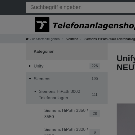
Zur Startseite gehen
Siemens
Siemens HiPath 3000 Telefonanla
Kategorien
Unif
NEU
Unify
226
Siemens
195
Siemens HiPath 3000
111
Telefonanlagen
Siemens HiPath 3350 /
28
3550
Siemens HiPath 3300 /
9