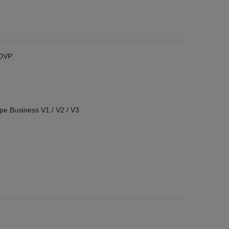
 OVP
e Business V1 / V2 / V3