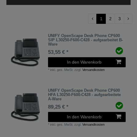
1
2
3
UNIFY OpenScape Desk Phone CP600
SIP L30250-F600-C428 - aufgearbeitet B-
Ware
53,55 € *
In den Warenkorb
*
inkl. ges. MwSt.
zzgl.
Versandkosten
UNIFY OpenScape Desk Phone CP600
HFA L30250-F600-C428 - aufgearbeitete
A-Ware
89,25 € *
In den Warenkorb
*
inkl. ges. MwSt.
zzgl.
Versandkosten