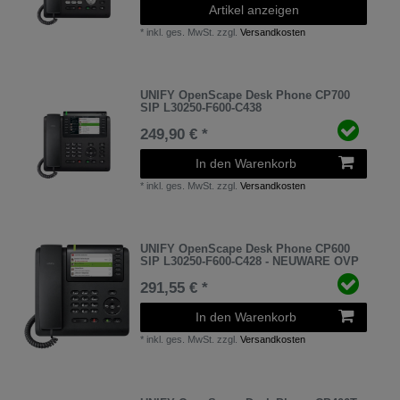
Artikel anzeigen
*
inkl. ges. MwSt.
zzgl.
Versandkosten
UNIFY OpenScape Desk Phone CP700
SIP L30250-F600-C438
249,90 € *
In den Warenkorb
*
inkl. ges. MwSt.
zzgl.
Versandkosten
UNIFY OpenScape Desk Phone CP600
SIP L30250-F600-C428 - NEUWARE OVP
291,55 € *
In den Warenkorb
*
inkl. ges. MwSt.
zzgl.
Versandkosten