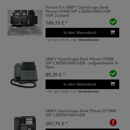
Posten 9 x UNIFY OpenScape Desk
Phone CP600 SIP L30250-F600-C428
TOP Zustand
749,70 € *
In den Warenkorb
*
inkl. ges. MwSt.
zzgl.
Versandkosten
UNIFY OpenScape Desk Phone CP600
SIP L30250-F600-C428 - aufgearbeitete A-
Ware
89,25 € *
In den Warenkorb
*
inkl. ges. MwSt.
zzgl.
Versandkosten
UNIFY OpenScape Desk Phone CP700X
SIP L30250-F600-C439
267,75 € *