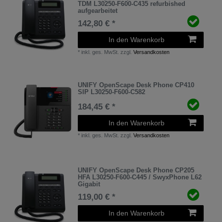
TDM L30250-F600-C435 refurbished
aufgearbeitet
142,80 € *
In den Warenkorb
*
inkl. ges. MwSt.
zzgl.
Versandkosten
UNIFY OpenScape Desk Phone CP410
SIP L30250-F600-C582
184,45 € *
In den Warenkorb
*
inkl. ges. MwSt.
zzgl.
Versandkosten
UNIFY OpenScape Desk Phone CP205
HFA L30250-F600-C445 / SwyxPhone L62
Gigabit
119,00 € *
In den Warenkorb