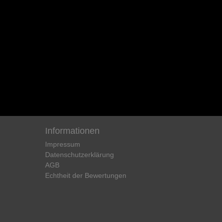
Informationen
Impressum
Daten­schutz­erklärung
AGB
Echtheit der Bewertungen