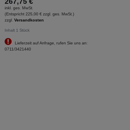
267,75 €
inkl. ges. MwSt.
(Entspricht 225,00 € zzgl. ges. MwSt.)
zzgl.
Versandkosten
Inhalt
1
Stück
Lieferzeit auf Anfrage, rufen Sie uns an:
0711/3421440