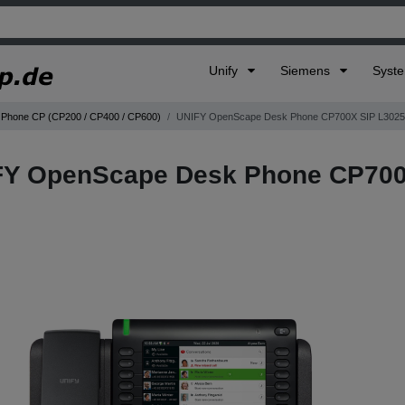
Unify
Siemens
Syst
Phone CP (CP200 / CP400 / CP600)
UNIFY OpenScape Desk Phone CP700X SIP L302
FY OpenScape Desk Phone CP700