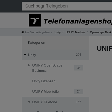
Zur Startseite gehen
Unify
UNIFY Telefone
Openscape Desk 
Kategorien
UNI
Unify
226
UNIFY OpenScape
36
Business
Unify Lizenzen
UNIFY Mobilteile
24
UNIFY Telefone
166