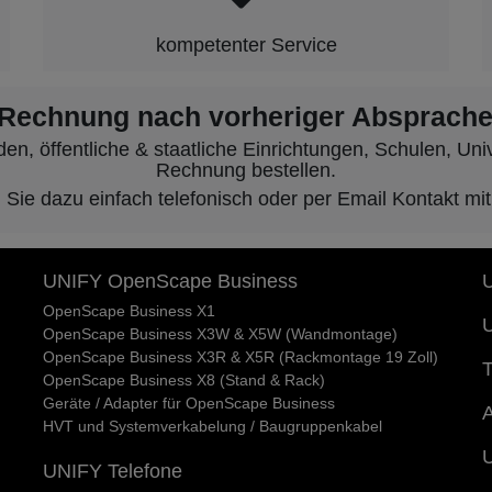
kompetenter Service
 Rechnung nach vorheriger Absprache
, öffentliche & staatliche Einrichtungen, Schulen, Unive
Rechnung bestellen.
ie dazu einfach telefonisch oder per Email Kontakt mit
UNIFY OpenScape Business
U
OpenScape Business X1
U
OpenScape Business X3W & X5W (Wandmontage)
OpenScape Business X3R & X5R (Rackmontage 19 Zoll)
T
OpenScape Business X8 (Stand & Rack)
Geräte / Adapter für OpenScape Business
A
HVT und Systemverkabelung / Baugruppenkabel
UNIFY Telefone