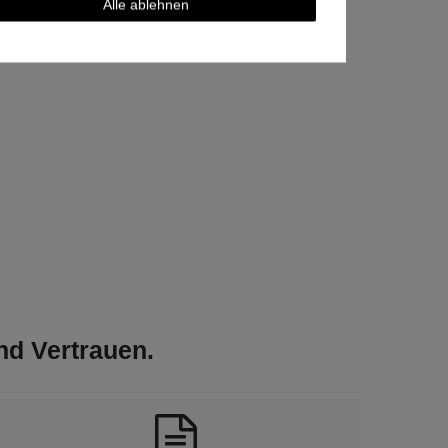
Alle ablehnen
und Vertrauen.