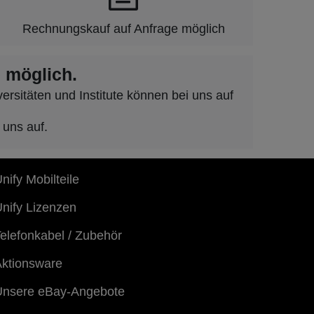
Rechnungskauf auf Anfrage möglich
 möglich.
rsitäten und Institute können bei uns auf
 uns auf.
nify Mobilteile
nify Lizenzen
elefonkabel / Zubehör
ktionsware
Unsere eBay-Angebote