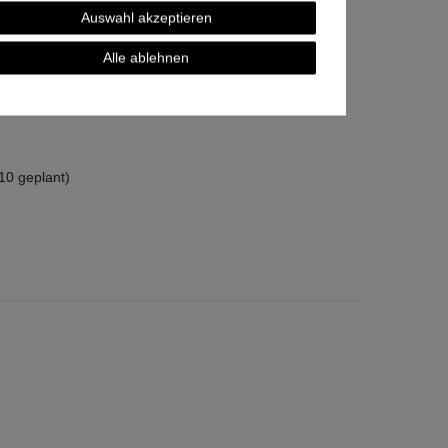
mmunikationsplattformen:
Auswahl akzeptieren
Alle ablehnen
0 geplant)