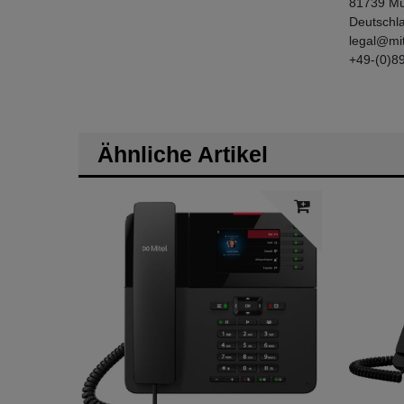
81739
Mü
Deutschl
legal@mi
+49-(0)8
Ähnliche Artikel