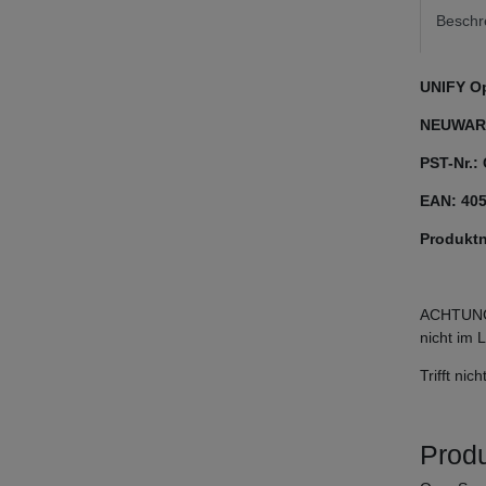
Beschr
UNIFY O
NEUWARE
PST-Nr.:
EAN: 40
Produkt
ACHTUNG: 
nicht im 
Trifft ni
Prod