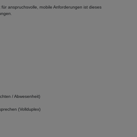
für anspruchsvolle, mobile Anforderungen ist dieses
ungen.
ichten / Abwesenheit)
sprechen (Vollduplex)