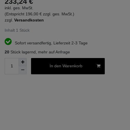
233,24 €
inkl. ges. MwSt.
(Entspricht 196,00 € zzgl. ges. MwSt.)
zzgl.
Versandkosten
Inhalt
1
Stück
Sofort versandfertig, Lieferzeit 2-3 Tage
20
Stück lagernd, mehr auf Anfrage
In den Warenkorb