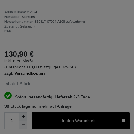
Artikelnummer:
2624
Hersteller:
Siemens
Herstellernummer:
S30817-S7004-A108-aufgearbeitet
Zustand:
Gebraucht
EAN:
130,90 €
inkl. ges. MwSt.
(Entspricht 110,00 € zzgl. ges. MwSt.)
zzgl.
Versandkosten
Inhalt
1
Stück
Sofort versandfertig, Lieferzeit 2-3 Tage
38
Stück lagernd, mehr auf Anfrage
In den Warenkorb