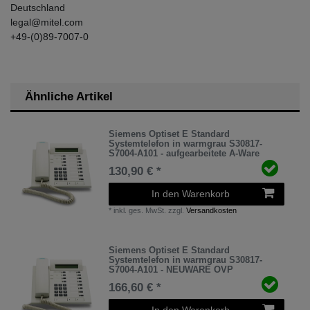
Deutschland
legal@mitel.com
+49-(0)89-7007-0
Ähnliche Artikel
Siemens Optiset E Standard
Systemtelefon in warmgrau S30817-
S7004-A101 - aufgearbeitete A-Ware
130,90 € *
In den Warenkorb
*
inkl. ges. MwSt.
zzgl.
Versandkosten
Siemens Optiset E Standard
Systemtelefon in warmgrau S30817-
S7004-A101 - NEUWARE OVP
166,60 € *
In den Warenkorb