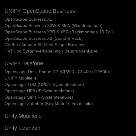
UNIFY OpenScape Business
OpenScape Business X1
OpenScape Business X3W & X5W (Wandmontage)
OpenScape Business X3R & X5R (Rackmontage 19 Zoll)
OpenScape Business X8 (Stand & Rack)
Geräte / Adapter für OpenScape Business
HVT und Systemverkabelung / Baugruppenkabel
UNIFY Telefone
Openscape Desk Phone CP (CP200 / CP400 / CP600)
UNIFY Mobilteile
Openstage TDM (UP0/E-Systemtelefone)
Openstage HFA (IP-Systemtelefone)
Openstage SIP (IP-Systemtelefone)
Openstage Zubehör (Key Module, Ersatzteile)
Unify Mobilteile
Unify Lizenzen