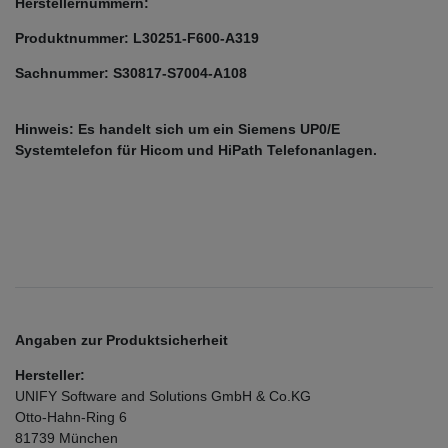
Herstellernummern:
Produktnummer: L30251-F600-A319
Sachnummer: S30817-S7004-A108
Hinweis: Es handelt sich um ein Siemens UP0/E
Systemtelefon für Hicom und HiPath Telefonanlagen.
Angaben zur Produktsicherheit
Hersteller:
UNIFY Software and Solutions GmbH & Co.KG
Otto-Hahn-Ring
6
81739
München