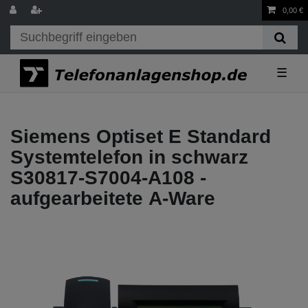
0,00 €
☰
Siemens Optiset E Standard
Systemtelefon in schwarz
S30817-S7004-A108 -
aufgearbeitete A-Ware