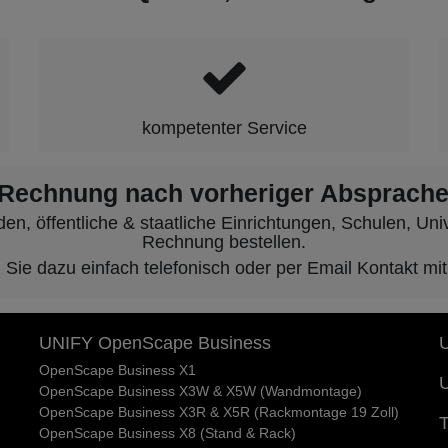
kompetenter Service
 Rechnung nach vorheriger Absprache
, öffentliche & staatliche Einrichtungen, Schulen, Unive
Rechnung bestellen.
ie dazu einfach telefonisch oder per Email Kontakt mit
UNIFY OpenScape Business
U
OpenScape Business X1
U
OpenScape Business X3W & X5W (Wandmontage)
OpenScape Business X3R & X5R (Rackmontage 19 Zoll)
T
OpenScape Business X8 (Stand & Rack)