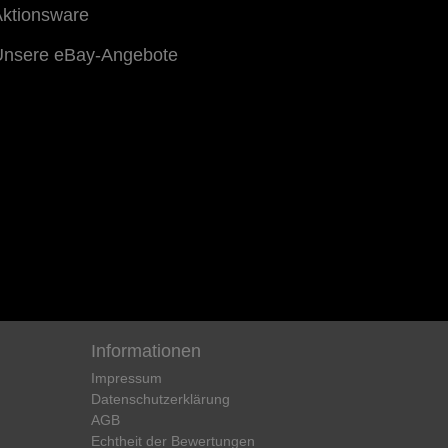
ktionsware
Unsere eBay-Angebote
Informationen
Impressum
Daten­schutz­erklärung
AGB
Echtheit der Bewertungen