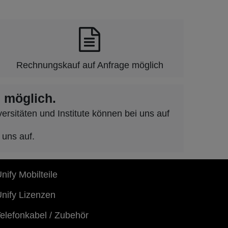
Rechnungskauf auf Anfrage möglich
 möglich.
rsitäten und Institute können bei uns auf
 uns auf.
nify Mobilteile
nify Lizenzen
elefonkabel / Zubehör