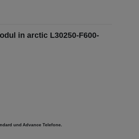
dul in arctic L30250-F600-
andard und Advance Telefone.