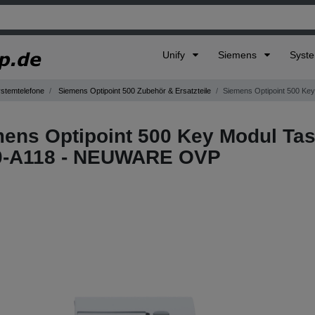
Unify
Siemens
Syst
ystemtelefone
Siemens Optipoint 500 Zubehör & Ersatzteile
Siemens Optipoint 500 Ke
ens Optipoint 500 Key Modul Tas
0-A118 - NEUWARE OVP