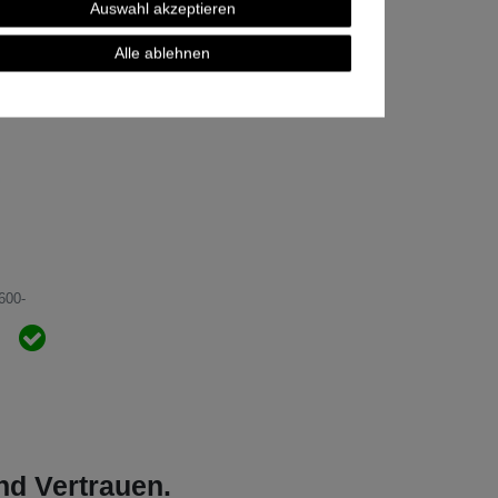
Auswahl akzeptieren
Alle ablehnen
l
600-
und Vertrauen.