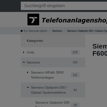
Zur Startseite gehen
Siemens
Siemens Optipoint 500 / Optiset S
Kategorien
Siem
F60
Unify
226
Siemens
195
Siemens HiPath 3000
111
Telefonanlagen
Siemens Optipoint 500 /
84
Optiset Systemtelefone
Siemens Optipoint 500
20