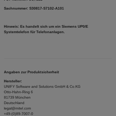
Sachnummer: S30817-S7102-A101
Hinweis: Es handelt sich um ein Siemens UP0/E
Systemtelefon für Telefonanlagen.
Angaben zur Produktsicherheit
Hersteller:
UNIFY Software and Solutions GmbH & Co.KG
Otto-Hahn-Ring
6
81739
München
Deutschland
legal@mitel.com
+49-(0)89-7007-0