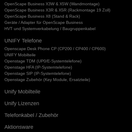
OpenScape Business X3W & X5W (Wandmontage)
OpenScape Business X3R & X5R (Rackmontage 19 Zoll)
OpenScape Business X8 (Stand & Rack)
Geräte / Adapter für OpenScape Business
HVT und Systemverkabelung / Baugruppenkabel
UNIFY Telefone
Openscape Desk Phone CP (CP200 / CP400 / CP600)
UNIFY Mobilteile
Openstage TDM (UP0/E-Systemtelefone)
Openstage HFA (IP-Systemtelefone)
Openstage SIP (IP-Systemtelefone)
Openstage Zubehör (Key Module, Ersatzteile)
Unify Mobilteile
Unify Lizenzen
Telefonkabel / Zubehör
Aktionsware