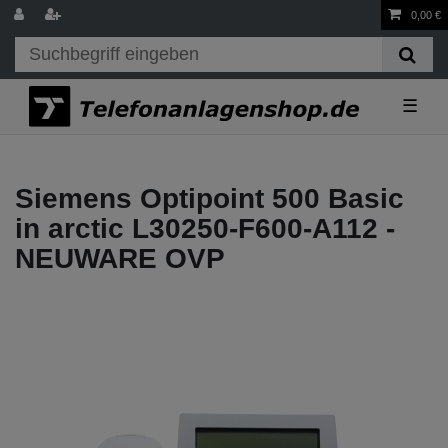
0,00 €
☰
Siemens Optipoint 500 Basic
in arctic L30250-F600-A112 -
NEUWARE OVP