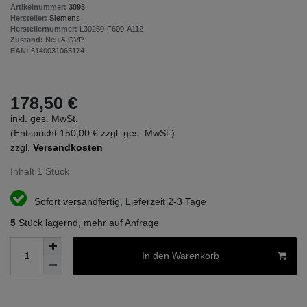
Artikelnummer:
3093
Hersteller:
Siemens
Herstellernummer:
L30250-F600-A112
Zustand:
Neu & OVP
EAN:
6140031065174
178,50 €
inkl. ges. MwSt.
(Entspricht 150,00 € zzgl. ges. MwSt.)
zzgl.
Versandkosten
Inhalt
1
Stück
Sofort versandfertig, Lieferzeit 2-3 Tage
5
Stück lagernd, mehr auf Anfrage
In den Warenkorb