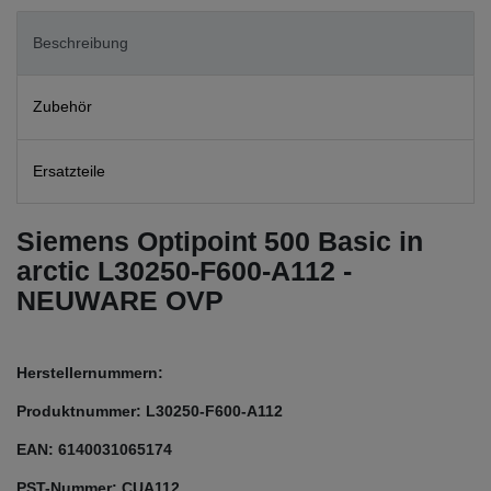
Beschreibung
Zubehör
Ersatzteile
Siemens Optipoint 500 Basic in
arctic L30250-F600-A112 -
NEUWARE OVP
Herstellernummern:
Produktnummer: L30250-F600-A112
EAN: 6140031065174
PST-Nummer: CUA112