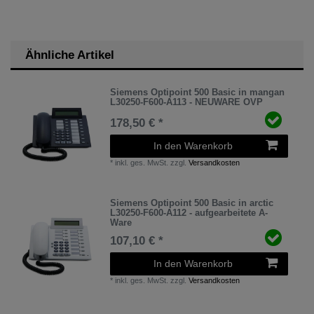
Ähnliche Artikel
Siemens Optipoint 500 Basic in mangan
L30250-F600-A113 - NEUWARE OVP
178,50 € *
In den Warenkorb
*
inkl. ges. MwSt.
zzgl.
Versandkosten
Siemens Optipoint 500 Basic in arctic
L30250-F600-A112 - aufgearbeitete A-
Ware
107,10 € *
In den Warenkorb
*
inkl. ges. MwSt.
zzgl.
Versandkosten