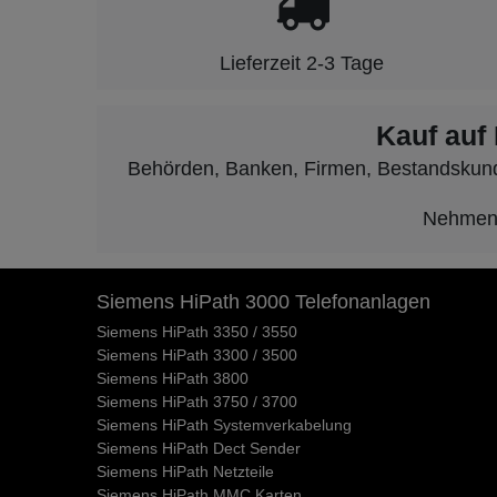
Lieferzeit 2-3 Tage
Kauf auf
Behörden, Banken, Firmen, Bestandskunden
Nehmen S
Siemens HiPath 3000 Telefonanlagen
Siemens HiPath 3350 / 3550
Siemens HiPath 3300 / 3500
Siemens HiPath 3800
Siemens HiPath 3750 / 3700
Siemens HiPath Systemverkabelung
Siemens HiPath Dect Sender
Siemens HiPath Netzteile
Siemens HiPath MMC Karten