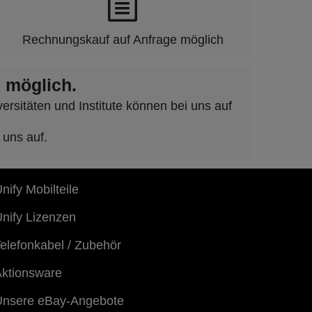
Rechnungskauf auf Anfrage möglich
 möglich.
rsitäten und Institute können bei uns auf
 uns auf.
nify Mobilteile
nify Lizenzen
elefonkabel / Zubehör
ktionsware
Unsere eBay-Angebote