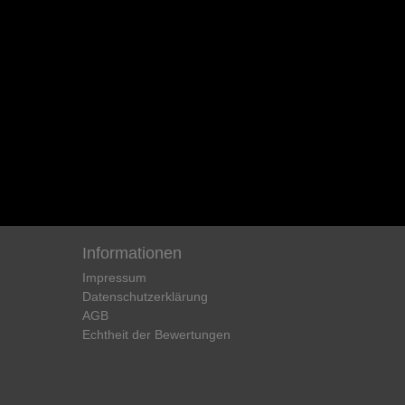
Informationen
Impressum
Daten­schutz­erklärung
AGB
Echtheit der Bewertungen