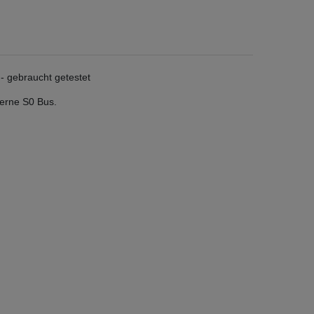
 gebraucht getestet
terne S0 Bus.