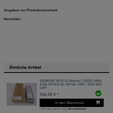
Angaben zur Produktsicherheit
Hersteller:
Ähnliche Artikel
SIEMENS UPSC-D Netzteil L30251-U600-
A326 UPSCD für HiPath 3350 / 3550 NEU
OVP
416,50 € *
In den Warenkorb
*
inkl. ges. MwSt.
zzgl.
Versandkosten