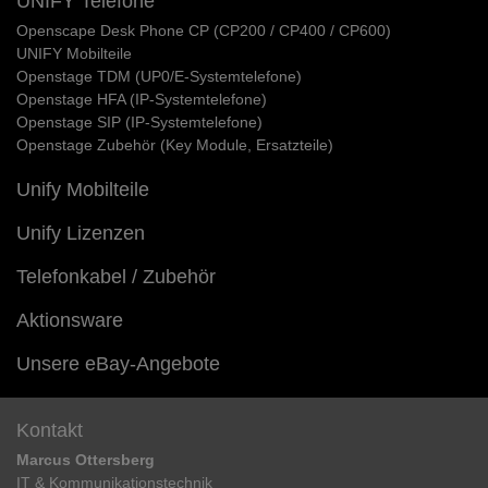
UNIFY Telefone
Openscape Desk Phone CP (CP200 / CP400 / CP600)
UNIFY Mobilteile
Openstage TDM (UP0/E-Systemtelefone)
Openstage HFA (IP-Systemtelefone)
Openstage SIP (IP-Systemtelefone)
Openstage Zubehör (Key Module, Ersatzteile)
Unify Mobilteile
Unify Lizenzen
Telefonkabel / Zubehör
Aktionsware
Unsere eBay-Angebote
Kontakt
Marcus Ottersberg
IT & Kommunikationstechnik