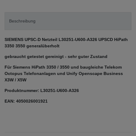
Beschreibung
SIEMENS UPSC-D Netzteil L30251-U600-A326 UPSCD HiPath
3350 3550 generalüberholt
gebraucht getestet gereinigt - sehr guter Zustand
Für Siemens HiPath 3350 / 3550 und baugleiche Telekom
Octopus Telefonanlagen und Unify Openscape Business
X3W / X5W
Produktnummer: L30251-U600-A326
EAN: 4050026001921