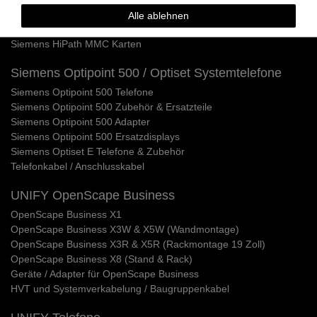
Siemens HiPath Dect Sender
Alle ablehnen
Siemens HiPath Netzteile
Siemens HiPath MMC Karten
Siemens Optipoint 500 / Optiset Systemtelefone
Siemens Optipoint 500 Telefone
Siemens Optipoint 500 Zubehör & Ersatzteile
Siemens Optipoint 500 Adapter
Siemens Optipoint 500 Ersatzdisplays
Siemens Optiset E Telefone & Zubehör
Telefonkabel / Anschlusskabel
UNIFY OpenScape Business
OpenScape Business X1
OpenScape Business X3W & X5W (Wandmontage)
OpenScape Business X3R & X5R (Rackmontage 19 Zoll)
OpenScape Business X8 (Stand & Rack)
Geräte / Adapter für OpenScape Business
HVT und Systemverkabelung / Baugruppenkabel