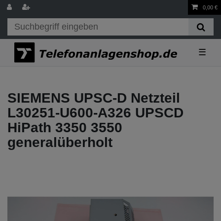
0,00 €
☰
SIEMENS UPSC-D Netzteil
L30251-U600-A326 UPSCD
HiPath 3350 3550
generalüberholt