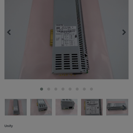
Unify