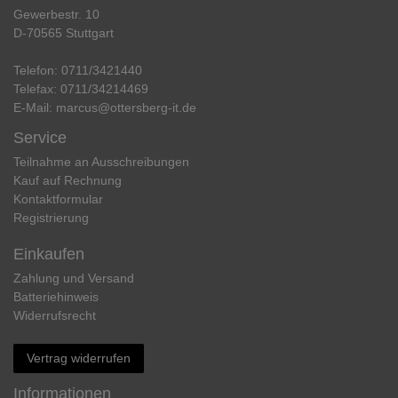
Gewerbestr. 10
D-70565 Stuttgart
Telefon:
0711/3421440
Telefax:
0711/34214469
E-Mail:
marcus@ottersberg-it.de
Service
Teilnahme an Ausschreibungen
Kauf auf Rechnung
Kontaktformular
Registrierung
Einkaufen
Zahlung und Versand
Batteriehinweis
Widerrufs­recht
Vertrag widerrufen
Informationen