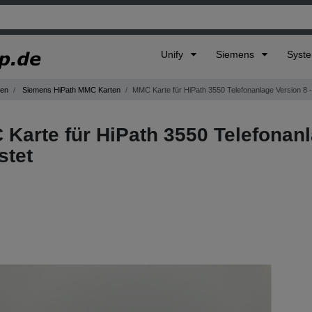
Unify
Siemens
Syst
gen
Siemens HiPath MMC Karten
MMC Karte für HiPath 3550 Telefonanlage Version 8 -
Karte für HiPath 3550 Telefonanl
stet