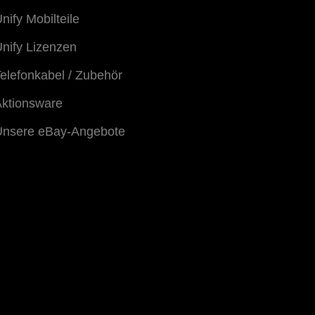
nify Mobilteile
nify Lizenzen
elefonkabel / Zubehör
ktionsware
Unsere eBay-Angebote