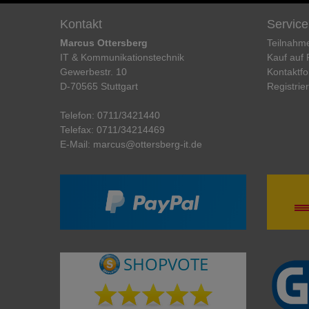
Kontakt
Service
Marcus Ottersberg
Teilnahm
IT & Kommunikationstechnik
Kauf auf
Gewerbestr. 10
Kontaktfo
D-70565 Stuttgart
Registrie
Telefon:
0711/3421440
Telefax:
0711/34214469
E-Mail:
marcus@ottersberg-it.de