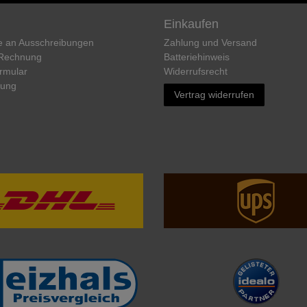
Einkaufen
e an Ausschreibungen
Zahlung und Versand
 Rechnung
Batteriehinweis
rmular
Widerrufs­recht
rung
Vertrag widerrufen