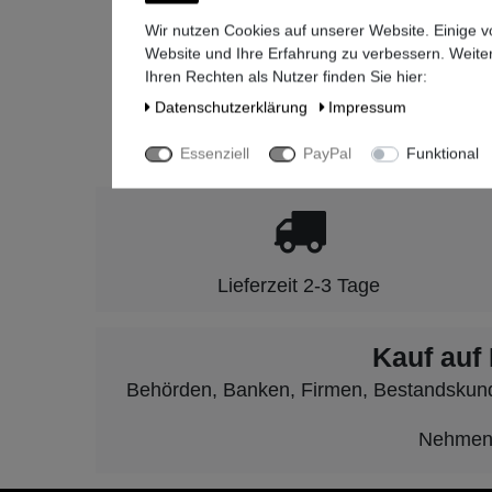
+49-(0)8
Wir nutzen Cookies auf unserer Website. Einige v
Website und Ihre Erfahrung zu verbessern. Weit
Ihren Rechten als Nutzer finden Sie hier:
Daten­schutz­erklärung
Impressum
Seit 2009 ste
Essenziell
PayPal
Funktional
Lieferzeit 2-3 Tage
Kauf auf
Behörden, Banken, Firmen, Bestandskunden
Nehmen S