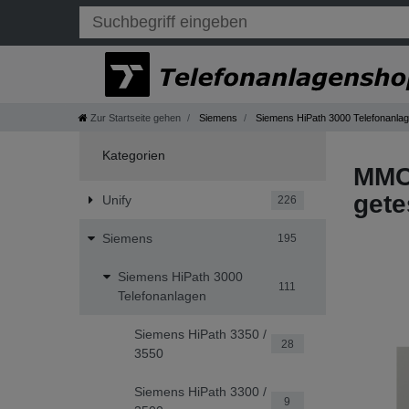
Zur Startseite gehen
Siemens
Siemens HiPath 3000 Telefonanla
Kategorien
MMC 
gete
Unify
226
Siemens
195
Siemens HiPath 3000
111
Telefonanlagen
Siemens HiPath 3350 /
28
3550
Siemens HiPath 3300 /
9