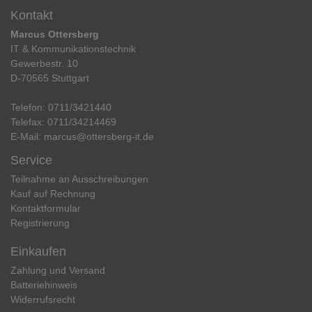
Kontakt
Marcus Ottersberg
IT & Kommunikationstechnik
Gewerbestr. 10
D-70565 Stuttgart
Telefon:
0711/3421440
Telefax:
0711/34214469
E-Mail:
marcus@ottersberg-it.de
Service
Teilnahme an Ausschreibungen
Kauf auf Rechnung
Kontaktformular
Registrierung
Einkaufen
Zahlung und Versand
Batteriehinweis
Widerrufs­recht