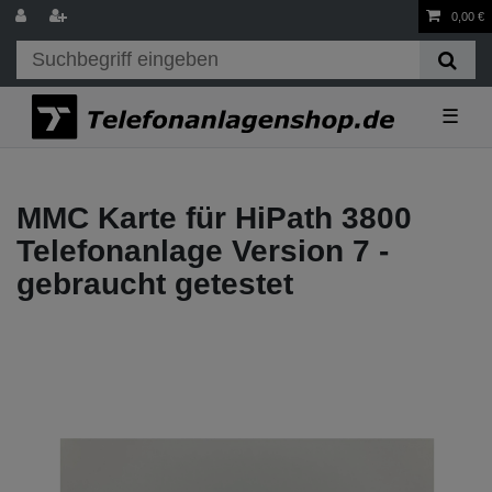
0,00 €
☰
MMC Karte für HiPath 3800
Telefonanlage Version 7 -
gebraucht getestet