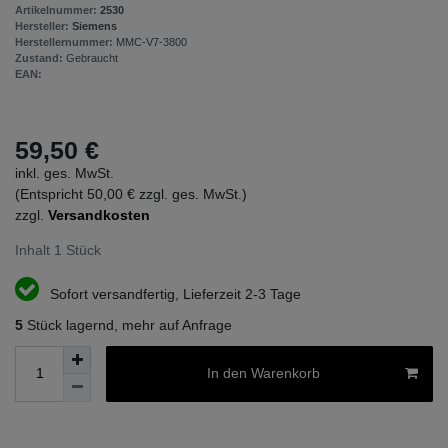
Artikelnummer:
2530
Hersteller:
Siemens
Herstellernummer:
MMC-V7-3800
Zustand:
Gebraucht
EAN:
59,50 €
inkl. ges. MwSt.
(Entspricht 50,00 € zzgl. ges. MwSt.)
zzgl.
Versandkosten
Inhalt
1
Stück
Sofort versandfertig, Lieferzeit 2-3 Tage
5
Stück lagernd, mehr auf Anfrage
In den Warenkorb