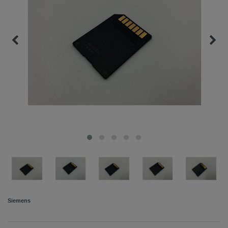
Siemens