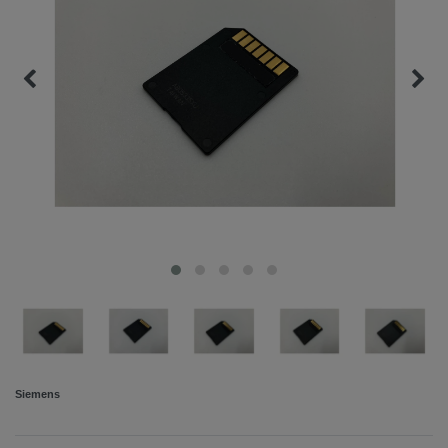
Siemens