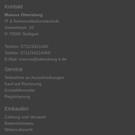
Kontakt
Marcus Ottersberg
IT & Kommunikationstechnik
Gewerbestr. 10
D-70565 Stuttgart
Telefon:
0711/3421440
Telefax:
0711/34214469
E-Mail:
marcus@ottersberg-it.de
Service
Teilnahme an Ausschreibungen
Kauf auf Rechnung
Kontaktformular
Registrierung
Einkaufen
Zahlung und Versand
Batteriehinweis
Widerrufs­recht