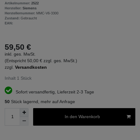
Artikelnummer:
2522
Hersteller:
Siemens
Herstellernummer:
MMC-V6-3300
Zustand:
Gebraucht
EAN:
59,50 €
inkl. ges. MwSt.
(Entspricht 50,00 € zzgl. ges. MwSt.)
zzgl.
Versandkosten
Inhalt
1
Stück
Sofort versandfertig, Lieferzeit 2-3 Tage
50
Stück lagernd, mehr auf Anfrage
In den Warenkorb