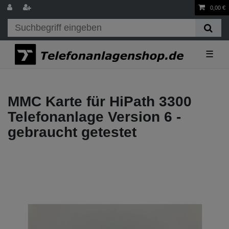
0,00 €
☰
MMC Karte für HiPath 3300
Telefonanlage Version 6 -
gebraucht getestet