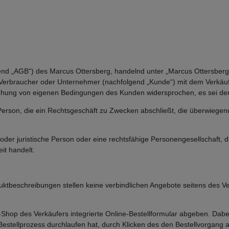
d „AGB“) des Marcus Ottersberg, handelnd unter „Marcus Ottersberg 
in Verbraucher oder Unternehmer (nachfolgend „Kunde“) mit dem Verkäuf
ziehung von eigenen Bedingungen des Kunden widersprochen, es sei denn
Person, die ein Rechtsgeschäft zu Zwecken abschließt, die überwiegen
oder juristische Person oder eine rechtsfähige Personengesellschaft, 
it handelt.
ktbeschreibungen stellen keine verbindlichen Angebote seitens des V
hop des Verkäufers integrierte Online-Bestellformular abgeben. Dabe
Bestellprozess durchlaufen hat, durch Klicken des den Bestellvorgang a