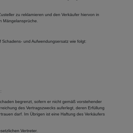
usteller zu reklamieren und den Verkäufer hiervon in
hen Mängelansprüche.
uf Schadens- und Aufwendungsersatz wie folgt:
:
n Schaden begrenzt, sofern er nicht gemäß vorstehender
Erreichung des Vertragszwecks auferlegt, deren Erfüllung
rauen darf. Im Übrigen ist eine Haftung des Verkäufers
etzlichen Vertreter.