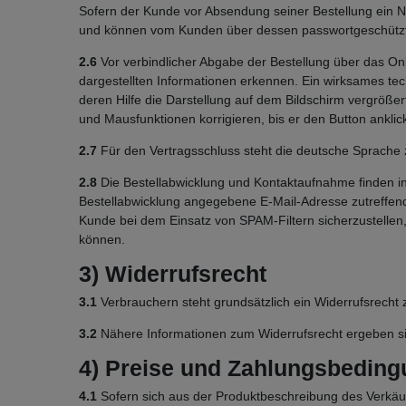
Sofern der Kunde vor Absendung seiner Bestellung ein Nu
und können vom Kunden über dessen passwortgeschützte
2.6
Vor verbindlicher Abgabe der Bestellung über das On
dargestellten Informationen erkennen. Ein wirksames te
deren Hilfe die Darstellung auf dem Bildschirm vergröße
und Mausfunktionen korrigieren, bis er den Button anklic
2.7
Für den Vertragsschluss steht die deutsche Sprache 
2.8
Die Bestellabwicklung und Kontaktaufnahme finden in 
Bestellabwicklung angegebene E-Mail-Adresse zutreffend
Kunde bei dem Einsatz von SPAM-Filtern sicherzustellen,
können.
3) Widerrufsrecht
3.1
Verbrauchern steht grundsätzlich ein Widerrufsrecht 
3.2
Nähere Informationen zum Widerrufsrecht ergeben si
4) Preise und Zahlungsbedin
4.1
Sofern sich aus der Produktbeschreibung des Verkäuf