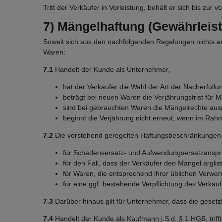
Tritt der Verkäufer in Vorleistung, behält er sich bis zu
7) Mängelhaftung (Gewährleis
Soweit sich aus den nachfolgenden Regelungen nichts and
Waren:
7.1
Handelt der Kunde als Unternehmer,
hat der Verkäufer die Wahl der Art der Nacherfüllu
beträgt bei neuen Waren die Verjährungsfrist für 
sind bei gebrauchten Waren die Mängelrechte aus
beginnt die Verjährung nicht erneut, wenn im Rahm
7.2
Die vorstehend geregelten Haftungsbeschränkungen u
für Schadensersatz- und Aufwendungsersatzansp
für den Fall, dass der Verkäufer den Mangel arglis
für Waren, die entsprechend ihrer üblichen Verwe
für eine ggf. bestehende Verpflichtung des Verkäuf
7.3
Darüber hinaus gilt für Unternehmer, dass die gesetz
7.4
Handelt der Kunde als Kaufmann i.S.d. § 1 HGB, trif