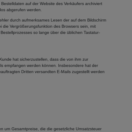
Bestelldaten auf der Website des Verkäufers archiviert
los abgerufen werden.
fehler durch aufmerksames Lesen der auf dem Bildschirm
i die Vergrößerungsfunktion des Browsers sein, mit
Bestellprozesses so lange über die üblichen Tastatur-
Kunde hat sicherzustellen, dass die von ihm zur
ails empfangen werden können. Insbesondere hat der
auftragten Dritten versandten E-Mails zugestellt werden
sen um Gesamtpreise, die die gesetzliche Umsatzsteuer