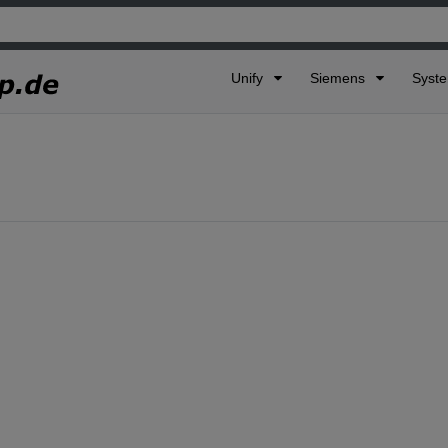
Unify
Siemens
Syst