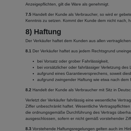
Anzeigepflichten, gilt die Ware als genehmigt.
7.5
Handelt der Kunde als Verbraucher, so wird er gebete
Kenntnis zu setzen. Kommt der Kunde dem nicht nach, ha
8) Haftung
Der Verkäufer haftet dem Kunden aus allen vertraglichen
8.1
Der Verkäufer haftet aus jedem Rechtsgrund uneing
bei Vorsatz oder grober Fahrlässigkeit,
bei vorsätzlicher oder fahrlässiger Verletzung de
aufgrund eines Garantieversprechens, soweit diesb
aufgrund zwingender Haftung wie etwa nach dem 
8.2
Handelt der Kunde als Verbraucher mit Sitz in Deuts
Verletzt der Verkäufer fahrlässig eine wesentliche Vertr
Ziffer unbeschränkt haftet. Wesentliche Vertragspflichte
die ordnungsgemäße Durchführung des Vertrags überhaupt
ausgeschlossen, sofern er nicht gemäß vorstehender Ziff
8.3
Vorstehende Haftungsregelungen gelten auch im Hinbli