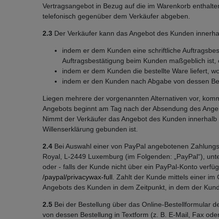
Vertragsangebot in Bezug auf die im Warenkorb enthalte
telefonisch gegenüber dem Verkäufer abgeben.
2.3
Der Verkäufer kann das Angebot des Kunden innerha
indem er dem Kunden eine schriftliche Auftragsbes
Auftragsbestätigung beim Kunden maßgeblich ist,
indem er dem Kunden die bestellte Ware liefert, 
indem er den Kunden nach Abgabe von dessen Best
Liegen mehrere der vorgenannten Alternativen vor, kommt
Angebots beginnt am Tag nach der Absendung des Angebo
Nimmt der Verkäufer das Angebot des Kunden innerhalb vo
Willenserklärung gebunden ist.
2.4
Bei Auswahl einer von PayPal angebotenen Zahlungsart
Royal, L-2449 Luxemburg (im Folgenden: „PayPal“), unt
oder - falls der Kunde nicht über ein PayPal-Konto verf
/paypal
/privacywax-full
. Zahlt der Kunde mittels einer i
Angebots des Kunden in dem Zeitpunkt, in dem der Kunde
2.5
Bei der Bestellung über das Online-Bestellformular
von dessen Bestellung in Textform (z. B. E-Mail, Fax ode