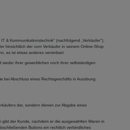
IT & Kommunikationstechnik“ (nachfolgend „Verkäufer"),
er hinsichtlich der vom Verkäufer in seinem Online-Shop
, es ist etwas anderes vereinbart.
d weder ihrer gewerblichen noch ihrer selbständigen
die bei Abschluss eines Rechtsgeschäfts in Ausübung
erkäufers dar, sondern dienen zur Abgabe eines
i gibt der Kunde, nachdem er die ausgewählten Waren in
bschließenden Buttons ein rechtlich verbindliches