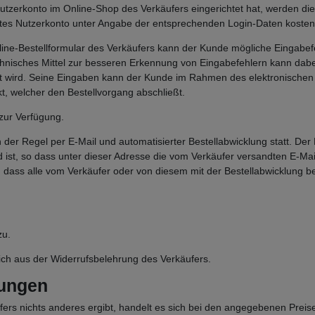
tzerkonto im Online-Shop des Verkäufers eingerichtet hat, werden die 
s Nutzerkonto unter Angabe der entsprechenden Login-Daten kosten
line-Bestellformular des Verkäufers kann der Kunde mögliche Eingabe
chnisches Mittel zur besseren Erkennung von Eingabefehlern kann dabe
rt wird. Seine Eingaben kann der Kunde im Rahmen des elektronischen 
kt, welcher den Bestellvorgang abschließt.
zur Verfügung.
der Regel per E-Mail und automatisierter Bestellabwicklung statt. Der 
 ist, so dass unter dieser Adresse die vom Verkäufer versandten E-M
 dass alle vom Verkäufer oder von diesem mit der Bestellabwicklung be
zu.
ch aus der Widerrufsbelehrung des Verkäufers.
gungen
ers nichts anderes ergibt, handelt es sich bei den angegebenen Prei