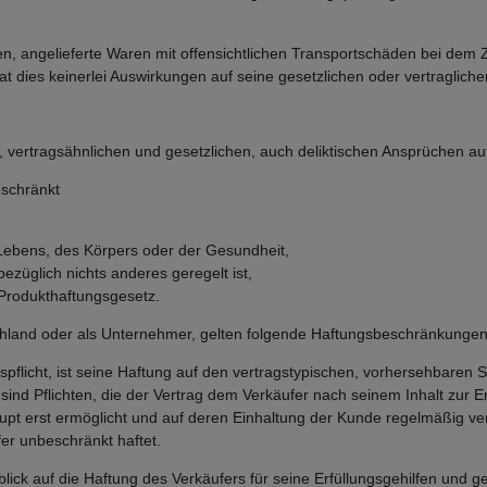
n, angelieferte Waren mit offensichtlichen Transportschäden bei dem Z
t dies keinerlei Auswirkungen auf seine gesetzlichen oder vertraglic
, vertragsähnlichen und gesetzlichen, auch deliktischen Ansprüchen a
eschränkt
s Lebens, des Körpers oder der Gesundheit,
ezüglich nichts anderes geregelt ist,
Produkthaftungsgesetz.
chland oder als Unternehmer, gelten folgende Haftungsbeschränkungen
agspflicht, ist seine Haftung auf den vertragstypischen, vorhersehbare
n sind Pflichten, die der Vertrag dem Verkäufer nach seinem Inhalt zur 
 erst ermöglicht und auf deren Einhaltung der Kunde regelmäßig vert
er unbeschränkt haftet.
ck auf die Haftung des Verkäufers für seine Erfüllungsgehilfen und ges