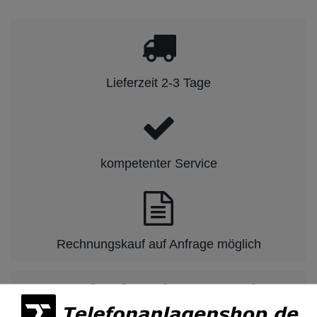
Lieferzeit 2-3 Tage
kompetenter Service
Rechnungskauf auf Anfrage möglich
Kauf auf Rechnung nach
vorheriger Absprache möglich.