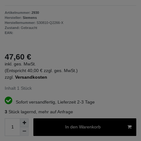
Artikelnummer:
2930
Hersteller:
Siemens
Herstellernummer:
S30810-Q2266-X
Zustand:
Gebraucht
EAN:
47,60 €
inkl. ges. MwSt.
(Entspricht 40,00 € zzgl. ges. MwSt.)
zzgl.
Versandkosten
Inhalt
1
Stück
Sofort versandfertig, Lieferzeit 2-3 Tage
3
Stück lagernd, mehr auf Anfrage
In den Warenkorb