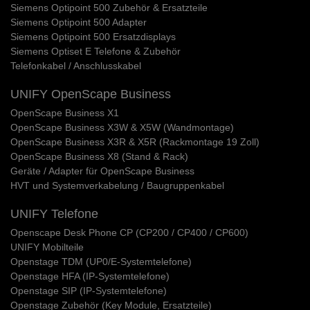
Siemens Optipoint 500 Zubehör & Ersatzteile
Siemens Optipoint 500 Adapter
Siemens Optipoint 500 Ersatzdisplays
Siemens Optiset E Telefone & Zubehör
Telefonkabel / Anschlusskabel
UNIFY OpenScape Business
OpenScape Business X1
OpenScape Business X3W & X5W (Wandmontage)
OpenScape Business X3R & X5R (Rackmontage 19 Zoll)
OpenScape Business X8 (Stand & Rack)
Geräte / Adapter für OpenScape Business
HVT und Systemverkabelung / Baugruppenkabel
UNIFY Telefone
Openscape Desk Phone CP (CP200 / CP400 / CP600)
UNIFY Mobilteile
Openstage TDM (UP0/E-Systemtelefone)
Openstage HFA (IP-Systemtelefone)
Openstage SIP (IP-Systemtelefone)
Openstage Zubehör (Key Module, Ersatzteile)