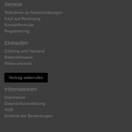
Service
Teilnahme an Ausschreibungen
Kauf auf Rechnung
Kontaktformular
Registrierung
Einkaufen
Zahlung und Versand
Batteriehinweis
Widerrufs­recht
Vertrag widerrufen
Informationen
Impressum
Daten­schutz­erklärung
AGB
Echtheit der Bewertungen