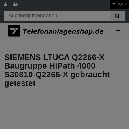
0,00 €
☰
SIEMENS LTUCA Q2266-X
Baugruppe HiPath 4000
S30810-Q2266-X gebraucht
getestet