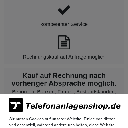
kompetenter Service
Rechnungskauf auf Anfrage möglich
Kauf auf Rechnung nach
vorheriger Absprache möglich.
Behörden, Banken, Firmen, Bestandskunden,
öffentliche & staatliche Einrichtungen, Schulen,
Universitäten und Institute können bei uns auf
Rechnung bestellen.
Nehmen Sie dazu einfach telefonisch oder per
Wir nutzen Cookies auf unserer Website. Einige von diesen
Email Kontakt mit uns auf.
sind essenziell, während andere uns helfen, diese Website