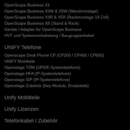
OpenScape Business X1
OpenScape Business X3W & X5W (Wandmontage)
OpenScape Business X3R & X5R (Rackmontage 19 Zoll)
OpenScape Business X8 (Stand & Rack)
Geräte / Adapter für OpenScape Business
HVT und Systemverkabelung / Baugruppenkabel
UNIFY Telefone
Openscape Desk Phone CP (CP200 / CP400 / CP600)
UNIFY Mobilteile
Openstage TDM (UP0/E-Systemtelefone)
Openstage HFA (IP-Systemtelefone)
Openstage SIP (IP-Systemtelefone)
Openstage Zubehör (Key Module, Ersatzteile)
Unify Mobilteile
Unify Lizenzen
Telefonkabel / Zubehör