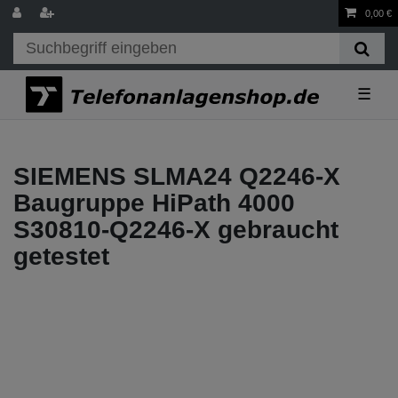
0,00 €
☰
SIEMENS SLMA24 Q2246-X
Baugruppe HiPath 4000
S30810-Q2246-X gebraucht
getestet