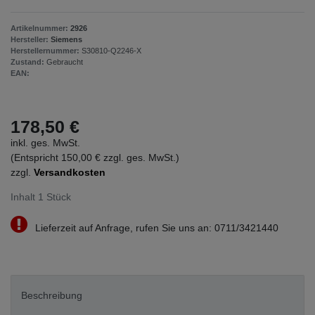
Artikelnummer:
2926
Hersteller:
Siemens
Herstellernummer:
S30810-Q2246-X
Zustand:
Gebraucht
EAN:
178,50 €
inkl. ges. MwSt.
(Entspricht 150,00 € zzgl. ges. MwSt.)
zzgl.
Versandkosten
Inhalt
1
Stück
Lieferzeit auf Anfrage, rufen Sie uns an: 0711/3421440
Beschreibung