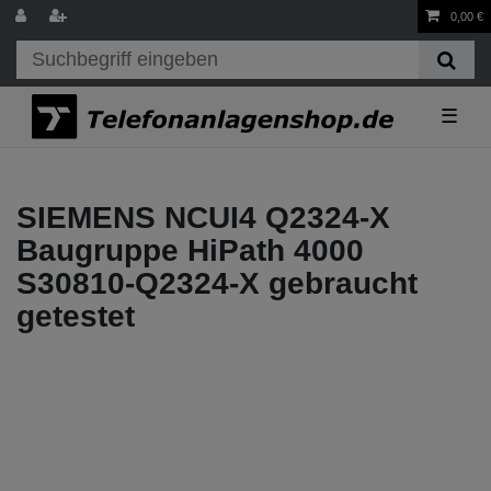
0,00 €
☰
SIEMENS NCUI4 Q2324-X
Baugruppe HiPath 4000
S30810-Q2324-X gebraucht
getestet