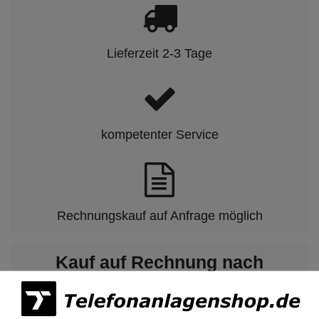
Lieferzeit 2-3 Tage
kompetenter Service
Rechnungskauf auf Anfrage möglich
Kauf auf Rechnung nach
vorheriger Absprache möglich.
Behörden, Banken, Firmen, Bestandskunden,
öffentliche & staatliche Einrichtungen, Schulen,