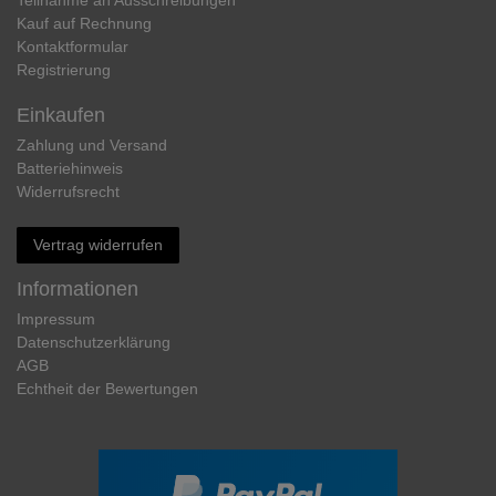
Teilnahme an Ausschreibungen
Kauf auf Rechnung
Kontaktformular
Registrierung
Einkaufen
Zahlung und Versand
Batteriehinweis
Widerrufs­recht
Vertrag widerrufen
Informationen
Impressum
Daten­schutz­erklärung
AGB
Echtheit der Bewertungen