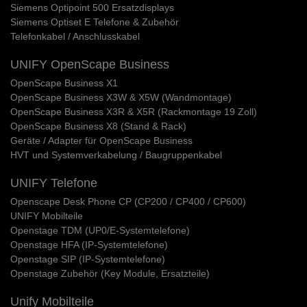
Siemens Optipoint 500 Ersatzdisplays
Siemens Optiset E Telefone & Zubehör
Telefonkabel / Anschlusskabel
UNIFY OpenScape Business
OpenScape Business X1
OpenScape Business X3W & X5W (Wandmontage)
OpenScape Business X3R & X5R (Rackmontage 19 Zoll)
OpenScape Business X8 (Stand & Rack)
Geräte / Adapter für OpenScape Business
HVT und Systemverkabelung / Baugruppenkabel
UNIFY Telefone
Openscape Desk Phone CP (CP200 / CP400 / CP600)
UNIFY Mobilteile
Openstage TDM (UP0/E-Systemtelefone)
Openstage HFA (IP-Systemtelefone)
Openstage SIP (IP-Systemtelefone)
Openstage Zubehör (Key Module, Ersatzteile)
Unify Mobilteile