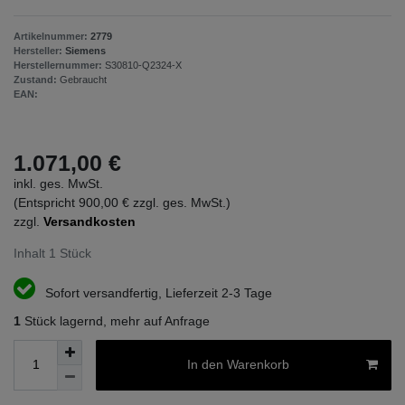
Artikelnummer:
2779
Hersteller:
Siemens
Herstellernummer:
S30810-Q2324-X
Zustand:
Gebraucht
EAN:
1.071,00 €
inkl. ges. MwSt.
(Entspricht 900,00 € zzgl. ges. MwSt.)
zzgl.
Versandkosten
Inhalt
1
Stück
Sofort versandfertig, Lieferzeit 2-3 Tage
1
Stück lagernd, mehr auf Anfrage
In den Warenkorb