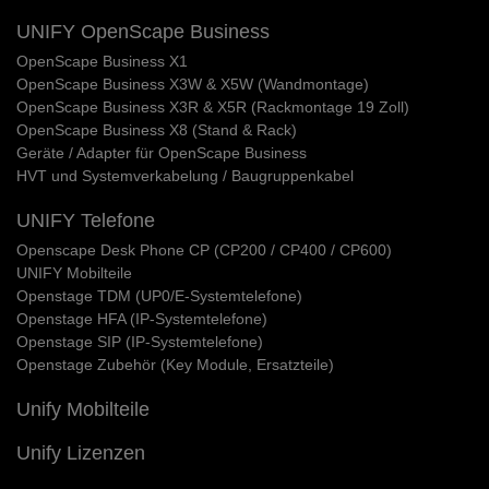
UNIFY OpenScape Business
OpenScape Business X1
OpenScape Business X3W & X5W (Wandmontage)
OpenScape Business X3R & X5R (Rackmontage 19 Zoll)
OpenScape Business X8 (Stand & Rack)
Geräte / Adapter für OpenScape Business
HVT und Systemverkabelung / Baugruppenkabel
UNIFY Telefone
Openscape Desk Phone CP (CP200 / CP400 / CP600)
UNIFY Mobilteile
Openstage TDM (UP0/E-Systemtelefone)
Openstage HFA (IP-Systemtelefone)
Openstage SIP (IP-Systemtelefone)
Openstage Zubehör (Key Module, Ersatzteile)
Unify Mobilteile
Unify Lizenzen