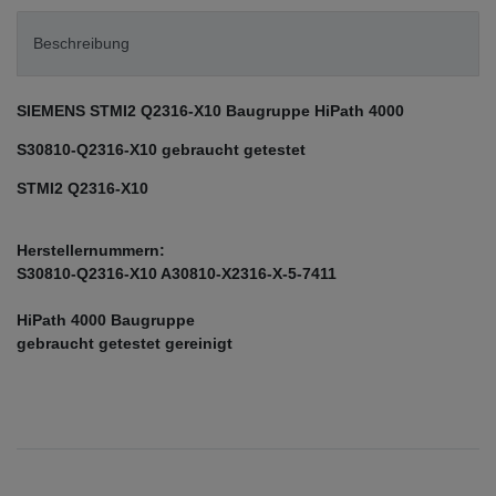
Beschreibung
SIEMENS STMI2 Q2316-X10 Baugruppe HiPath 4000
S30810-Q2316-X10 gebraucht getestet
STMI2 Q2316-X10
Herstellernummern:
S30810-Q2316-X10 A30810-X2316-X-5-7411
HiPath 4000 Baugruppe
gebraucht getestet gereinigt