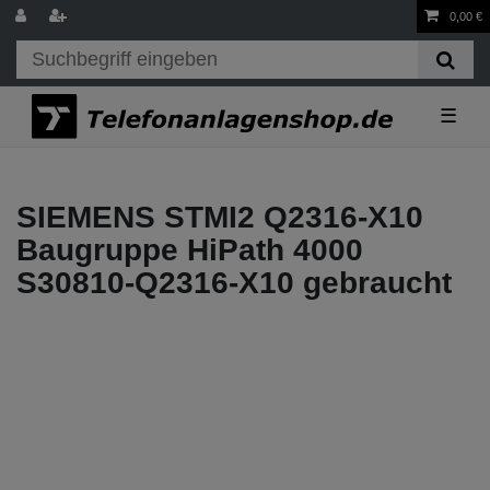
0,00 €
☰
SIEMENS STMI2 Q2316-X10
Baugruppe HiPath 4000
S30810-Q2316-X10 gebraucht