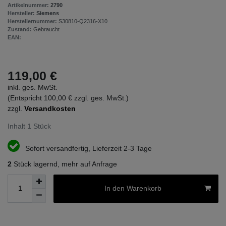
Artikelnummer:
2790
Hersteller:
Siemens
Herstellernummer:
S30810-Q2316-X10
Zustand:
Gebraucht
EAN:
119,00 €
inkl. ges. MwSt.
(Entspricht 100,00 € zzgl. ges. MwSt.)
zzgl.
Versandkosten
Inhalt
1
Stück
Sofort versandfertig, Lieferzeit 2-3 Tage
2
Stück lagernd, mehr auf Anfrage
In den Warenkorb