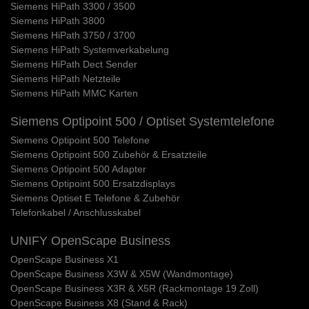
Siemens HiPath 3300 / 3500
Siemens HiPath 3800
Siemens HiPath 3750 / 3700
Siemens HiPath Systemverkabelung
Siemens HiPath Dect Sender
Siemens HiPath Netzteile
Siemens HiPath MMC Karten
Siemens Optipoint 500 / Optiset Systemtelefone
Siemens Optipoint 500 Telefone
Siemens Optipoint 500 Zubehör & Ersatzteile
Siemens Optipoint 500 Adapter
Siemens Optipoint 500 Ersatzdisplays
Siemens Optiset E Telefone & Zubehör
Telefonkabel / Anschlusskabel
UNIFY OpenScape Business
OpenScape Business X1
OpenScape Business X3W & X5W (Wandmontage)
OpenScape Business X3R & X5R (Rackmontage 19 Zoll)
OpenScape Business X8 (Stand & Rack)