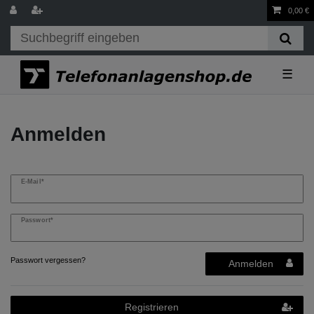
0,00 €
☰
Anmelden
E-Mail*
Passwort*
Passwort vergessen?
Anmelden
Registrieren