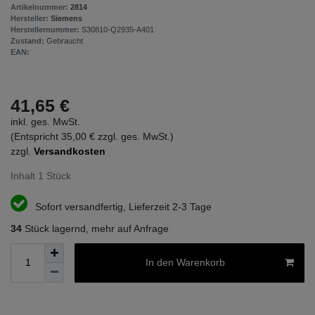
Artikelnummer:
2814
Hersteller:
Siemens
Herstellernummer:
S30810-Q2935-A401
Zustand:
Gebraucht
EAN:
41,65 €
inkl. ges. MwSt.
(Entspricht 35,00 € zzgl. ges. MwSt.)
zzgl.
Versandkosten
Inhalt
1
Stück
Sofort versandfertig, Lieferzeit 2-3 Tage
34
Stück lagernd, mehr auf Anfrage
In den Warenkorb