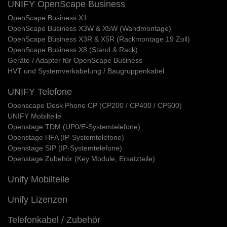
UNIFY OpenScape Business
OpenScape Business X1
OpenScape Business X3W & X5W (Wandmontage)
OpenScape Business X3R & X5R (Rackmontage 19 Zoll)
OpenScape Business X8 (Stand & Rack)
Geräte / Adapter für OpenScape Business
HVT und Systemverkabelung / Baugruppenkabel
UNIFY Telefone
Openscape Desk Phone CP (CP200 / CP400 / CP600)
UNIFY Mobilteile
Openstage TDM (UP0/E-Systemtelefone)
Openstage HFA (IP-Systemtelefone)
Openstage SIP (IP-Systemtelefone)
Openstage Zubehör (Key Module, Ersatzteile)
Unify Mobilteile
Unify Lizenzen
Telefonkabel / Zubehör