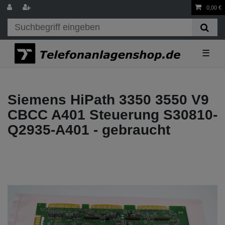
0,00 €
☰
Siemens HiPath 3350 3550 V9
CBCC A401 Steuerung S30810-
Q2935-A401 - gebraucht