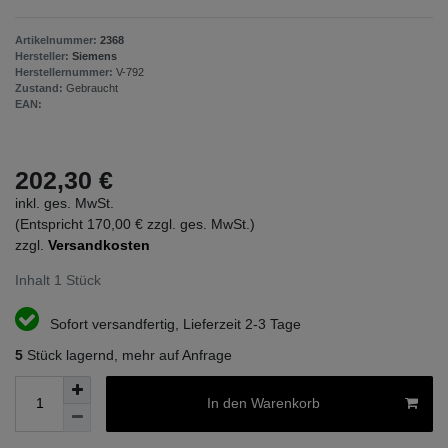
Artikelnummer:
2368
Hersteller:
Siemens
Herstellernummer:
V-792
Zustand:
Gebraucht
EAN:
202,30 €
inkl. ges. MwSt.
(Entspricht 170,00 € zzgl. ges. MwSt.)
zzgl.
Versandkosten
Inhalt
1
Stück
Sofort versandfertig, Lieferzeit 2-3 Tage
5
Stück lagernd, mehr auf Anfrage
In den Warenkorb