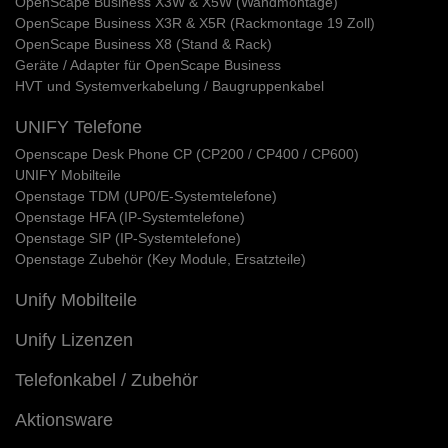
OpenScape Business X3W & X5W (Wandmontage)
OpenScape Business X3R & X5R (Rackmontage 19 Zoll)
OpenScape Business X8 (Stand & Rack)
Geräte / Adapter für OpenScape Business
HVT und Systemverkabelung / Baugruppenkabel
UNIFY Telefone
Openscape Desk Phone CP (CP200 / CP400 / CP600)
UNIFY Mobilteile
Openstage TDM (UP0/E-Systemtelefone)
Openstage HFA (IP-Systemtelefone)
Openstage SIP (IP-Systemtelefone)
Openstage Zubehör (Key Module, Ersatzteile)
Unify Mobilteile
Unify Lizenzen
Telefonkabel / Zubehör
Aktionsware