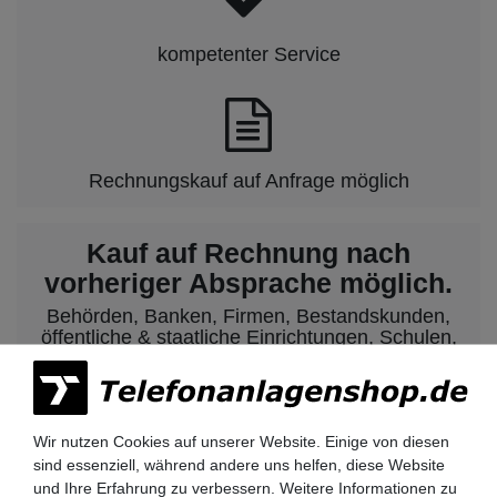
kompetenter Service
Rechnungskauf auf Anfrage möglich
Kauf auf Rechnung nach
vorheriger Absprache möglich.
Behörden, Banken, Firmen, Bestandskunden,
öffentliche & staatliche Einrichtungen, Schulen,
Universitäten und Institute können bei uns auf
Rechnung bestellen.
Nehmen Sie dazu einfach telefonisch oder per
Email Kontakt mit uns auf.
Wir nutzen Cookies auf unserer Website. Einige von diesen
sind essenziell, während andere uns helfen, diese Website
und Ihre Erfahrung zu verbessern. Weitere Informationen zu