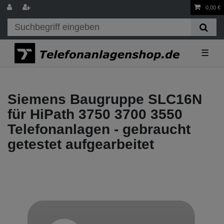
0,00 €
☰
Siemens Baugruppe SLC16N
für HiPath 3750 3700 3550
Telefonanlagen - gebraucht
getestet aufgearbeitet