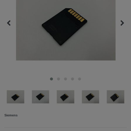
Siemens