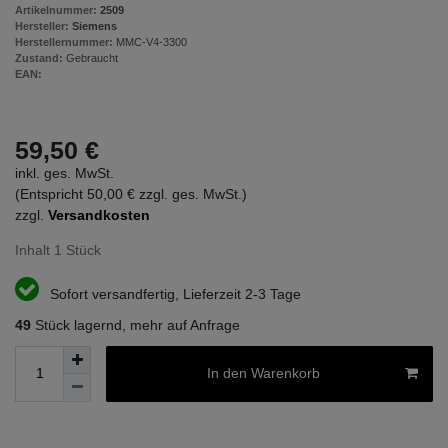
Artikelnummer:
2509
Hersteller:
Siemens
Herstellernummer:
MMC-V4-3300
Zustand:
Gebraucht
EAN:
59,50 €
inkl. ges. MwSt.
(Entspricht 50,00 € zzgl. ges. MwSt.)
zzgl.
Versandkosten
Inhalt
1
Stück
Sofort versandfertig, Lieferzeit 2-3 Tage
49
Stück lagernd, mehr auf Anfrage
In den Warenkorb