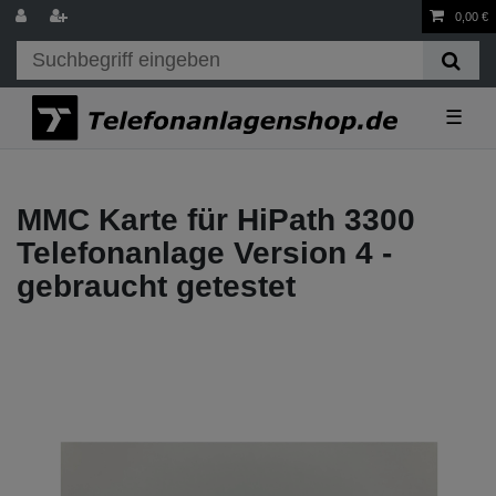
0,00 €
☰
MMC Karte für HiPath 3300
Telefonanlage Version 4 -
gebraucht getestet