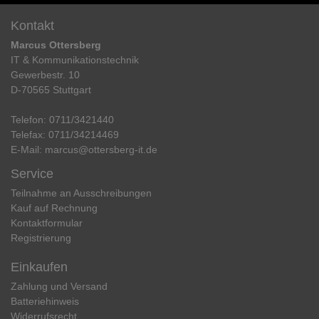
Kontakt
Marcus Ottersberg
IT & Kommunikationstechnik
Gewerbestr. 10
D-70565 Stuttgart
Telefon:
0711/3421440
Telefax:
0711/34214469
E-Mail:
marcus@ottersberg-it.de
Service
Teilnahme an Ausschreibungen
Kauf auf Rechnung
Kontaktformular
Registrierung
Einkaufen
Zahlung und Versand
Batteriehinweis
Widerrufs­recht