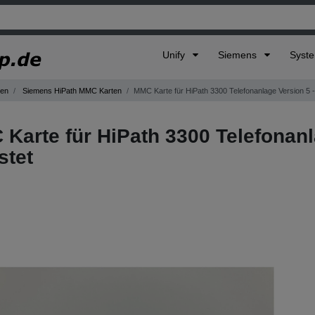
Unify
Siemens
Syst
gen
Siemens HiPath MMC Karten
MMC Karte für HiPath 3300 Telefonanlage Version 5 -
Karte für HiPath 3300 Telefonanl
stet