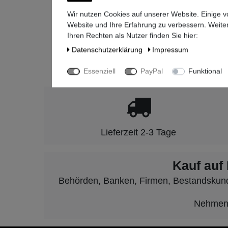
+49-(0)8
Wir nutzen Cookies auf unserer Website. Einige v
Website und Ihre Erfahrung zu verbessern. Weit
Ihren Rechten als Nutzer finden Sie hier:
Daten­schutz­erklärung
Impressum
Seit 2009 ste
Essenziell
PayPal
Funktional
Lieferzeit 2-3 Tage
Kauf auf
Behörden, Banken, Firmen, Bestandskunden
Nehmen S