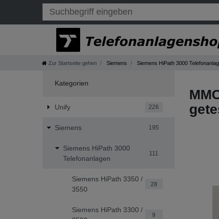
Zur Startseite gehen
Siemens
Siemens HiPath 3000 Telefonanla
Kategorien
MMC 
gete
Unify
226
Siemens
195
Siemens HiPath 3000
111
Telefonanlagen
Siemens HiPath 3350 /
28
3550
Siemens HiPath 3300 /
9