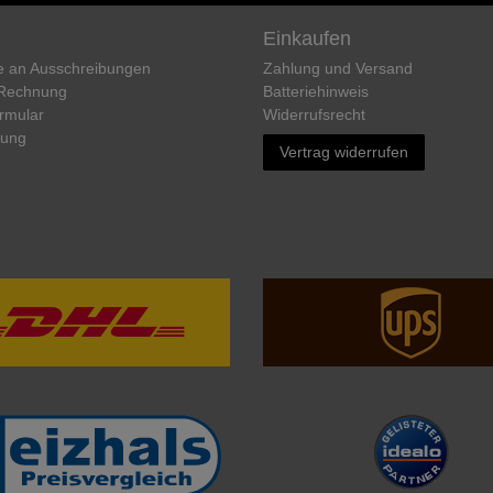
Einkaufen
e an Ausschreibungen
Zahlung und Versand
 Rechnung
Batteriehinweis
rmular
Widerrufs­recht
rung
Vertrag widerrufen