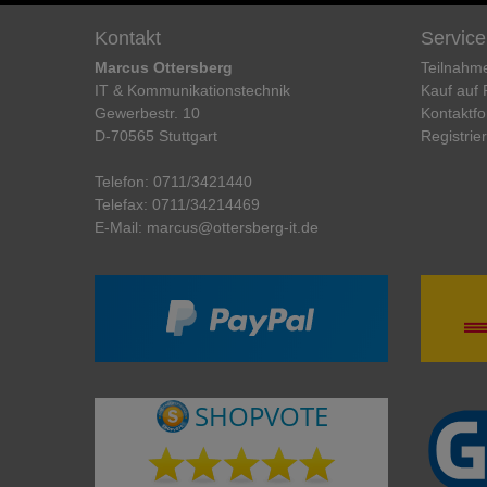
Kontakt
Service
Marcus Ottersberg
Teilnahm
IT & Kommunikationstechnik
Kauf auf
Gewerbestr. 10
Kontaktfo
D-70565 Stuttgart
Registrie
Telefon:
0711/3421440
Telefax:
0711/34214469
E-Mail:
marcus@ottersberg-it.de