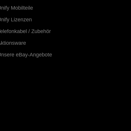
nify Mobilteile
nify Lizenzen
elefonkabel / Zubehör
ktionsware
Unsere eBay-Angebote