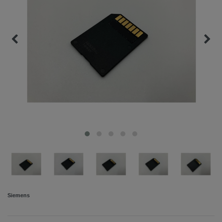
Siemens