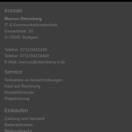
Kontakt
Marcus Ottersberg
IT & Kommunikationstechnik
Gewerbestr. 10
D-70565 Stuttgart
Telefon:
0711/3421440
Telefax:
0711/34214469
E-Mail:
marcus@ottersberg-it.de
Service
Teilnahme an Ausschreibungen
Kauf auf Rechnung
Kontaktformular
Registrierung
Einkaufen
Zahlung und Versand
Batteriehinweis
Widerrufs­recht