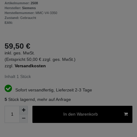
Artikelnummer:
2508
Hersteller:
Siemens
Herstellernummer:
MMC-V4-3350
Zustand:
Gebraucht
EAN:
59,50 €
inkl. ges. MwSt.
(Entspricht 50,00 € zzgl. ges. MwSt.)
zzgl.
Versandkosten
Inhalt
1
Stück
Sofort versandfertig, Lieferzeit 2-3 Tage
5
Stück lagernd, mehr auf Anfrage
In den Warenkorb