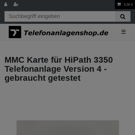
0,00 €
☰
MMC Karte für HiPath 3350
Telefonanlage Version 4 -
gebraucht getestet