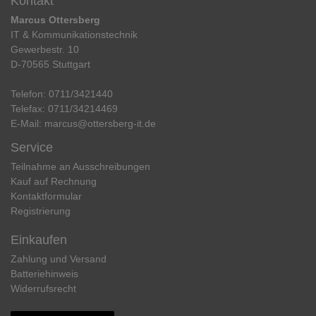
Kontakt
Marcus Ottersberg
IT & Kommunikationstechnik
Gewerbestr. 10
D-70565 Stuttgart
Telefon:
0711/3421440
Telefax:
0711/34214469
E-Mail:
marcus@ottersberg-it.de
Service
Teilnahme an Ausschreibungen
Kauf auf Rechnung
Kontaktformular
Registrierung
Einkaufen
Zahlung und Versand
Batteriehinweis
Widerrufs­recht