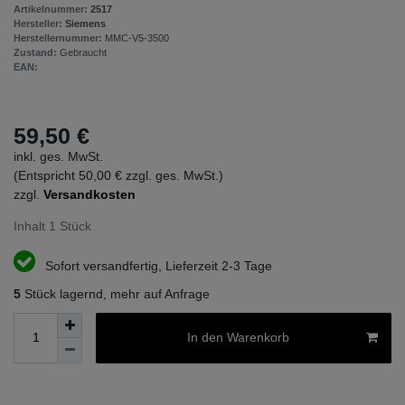
Artikelnummer:
2517
Hersteller:
Siemens
Herstellernummer:
MMC-V5-3500
Zustand:
Gebraucht
EAN:
59,50 €
inkl. ges. MwSt.
(Entspricht 50,00 € zzgl. ges. MwSt.)
zzgl.
Versandkosten
Inhalt
1
Stück
Sofort versandfertig, Lieferzeit 2-3 Tage
5
Stück lagernd, mehr auf Anfrage
In den Warenkorb