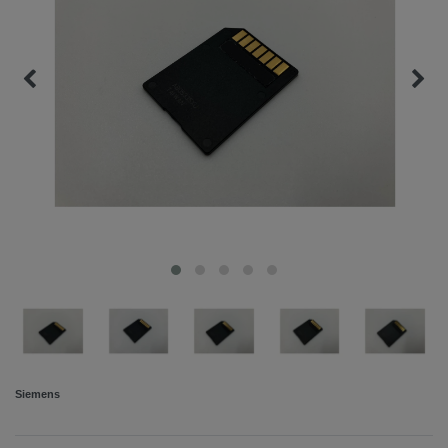
Siemens