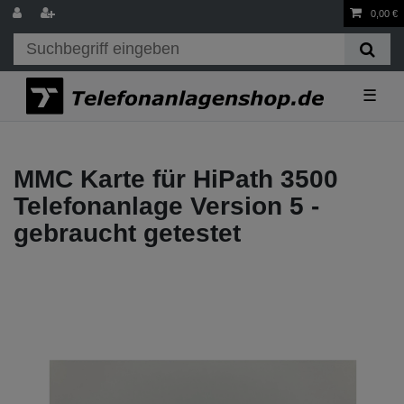
0,00 €
☰
MMC Karte für HiPath 3500
Telefonanlage Version 5 -
gebraucht getestet