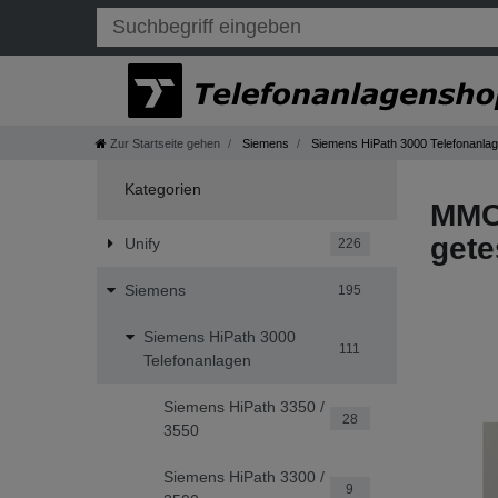
Zur Startseite gehen
Siemens
Siemens HiPath 3000 Telefonanla
Kategorien
MMC 
gete
Unify
226
Siemens
195
Siemens HiPath 3000
111
Telefonanlagen
Siemens HiPath 3350 /
28
3550
Siemens HiPath 3300 /
9