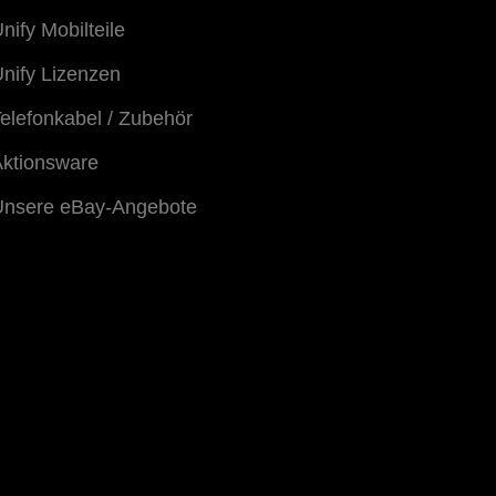
nify Mobilteile
nify Lizenzen
elefonkabel / Zubehör
ktionsware
Unsere eBay-Angebote