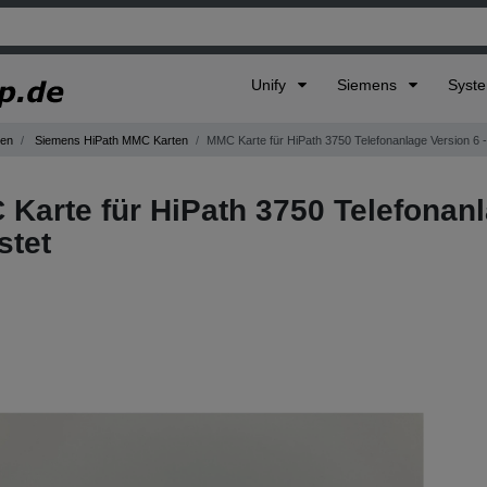
Unify
Siemens
Syst
gen
Siemens HiPath MMC Karten
MMC Karte für HiPath 3750 Telefonanlage Version 6 -
Karte für HiPath 3750 Telefonanl
stet