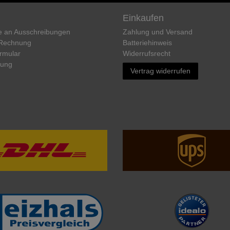
Einkaufen
e an Ausschreibungen
Zahlung und Versand
 Rechnung
Batteriehinweis
rmular
Widerrufs­recht
rung
Vertrag widerrufen