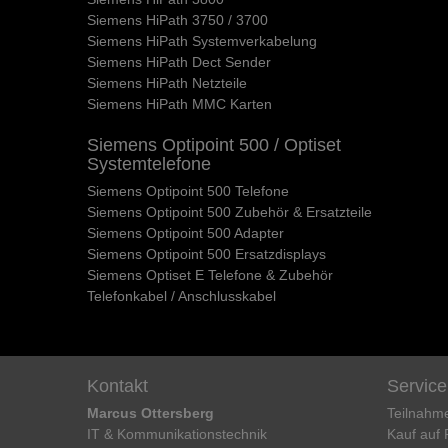
Siemens HiPath 3750 / 3700
Siemens HiPath Systemverkabelung
Siemens HiPath Dect Sender
Siemens HiPath Netzteile
Siemens HiPath MMC Karten
Siemens Optipoint 500 / Optiset
Systemtelefone
Siemens Optipoint 500 Telefone
Siemens Optipoint 500 Zubehör & Ersatzteile
Siemens Optipoint 500 Adapter
Siemens Optipoint 500 Ersatzdisplays
Siemens Optiset E Telefone & Zubehör
Telefonkabel / Anschlusskabel
Kontakt
Service
Marcus Ottersberg
Teilnahm
IT & Kommunikationstechnik
Kauf auf