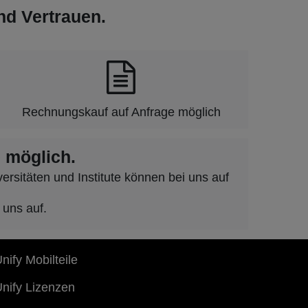
und Vertrauen.
Rechnungskauf auf Anfrage möglich
 möglich.
rsitäten und Institute können bei uns auf
 uns auf.
nify Mobilteile
nify Lizenzen