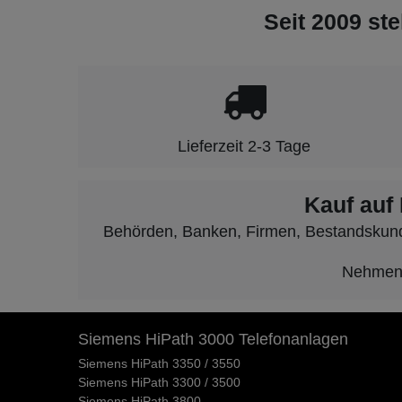
Seit 2009 ste
Lieferzeit 2-3 Tage
Kauf auf
Behörden, Banken, Firmen, Bestandskunden
Nehmen S
Siemens HiPath 3000 Telefonanlagen
Siemens HiPath 3350 / 3550
Siemens HiPath 3300 / 3500
Siemens HiPath 3800