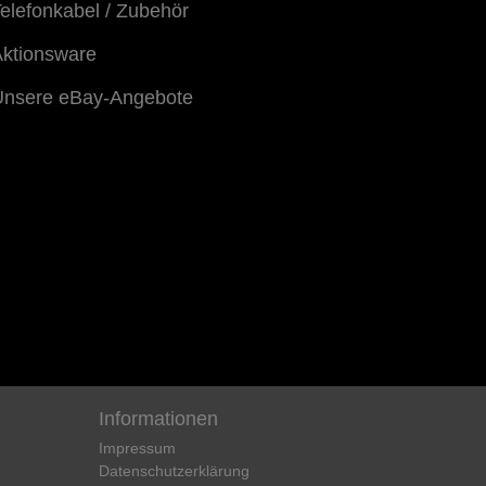
elefonkabel / Zubehör
ktionsware
Unsere eBay-Angebote
Informationen
Impressum
Daten­schutz­erklärung