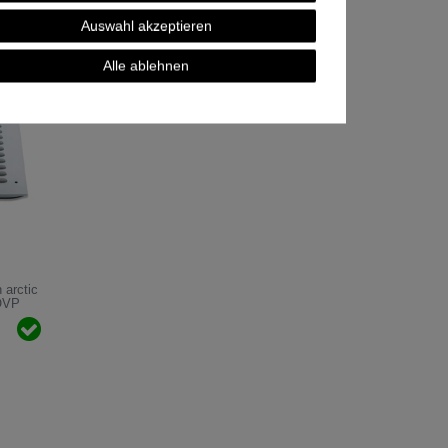
Auswahl akzeptieren
Alle ablehnen
 arctic
OVP