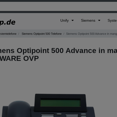
Unify
Siemens
Syst
ystemtelefone
Siemens Optipoint 500 Telefone
Siemens Optipoint 500 Advance in m
ens Optipoint 500 Advance in m
WARE OVP