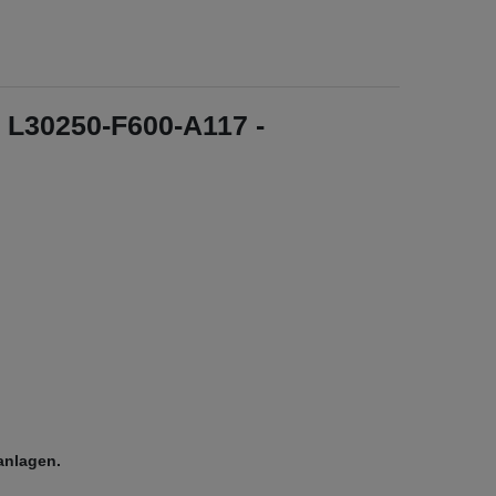
 L30250-F600-A117 -
anlagen.