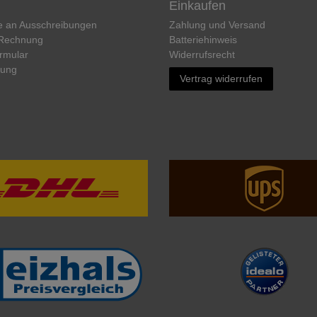
Einkaufen
e an Ausschreibungen
Zahlung und Versand
 Rechnung
Batteriehinweis
rmular
Widerrufs­recht
rung
Vertrag widerrufen