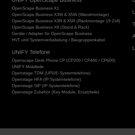
OpenScape Business X1
U
OpenScape Business X3W & X5W (Wandmontage)
OpenScape Business X3R & X5R (Rackmontage 19 Zoll)
T
OpenScape Business X8 (Stand & Rack)
Geräte / Adapter für OpenScape Business
A
HVT und Systemverkabelung / Baugruppenkabel
UNIFY Telefone
Openscape Desk Phone CP (CP200 / CP400 / CP600)
UNIFY Mobilteile
Openstage TDM (UP0/E-Systemtelefone)
Openstage HFA (IP-Systemtelefone)
Openstage SIP (IP-Systemtelefone)
Openstage Zubehör (Key Module, Ersatzteile)