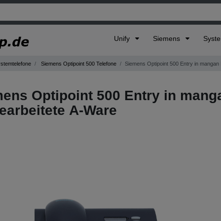
Unify
Siemens
Syst
ystemtelefone
Siemens Optipoint 500 Telefone
Siemens Optipoint 500 Entry in mangan
ens Optipoint 500 Entry in mang
earbeitete A-Ware