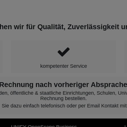
hen wir für Qualität, Zuverlässigkeit 
kompetenter Service
 Rechnung nach vorheriger Absprache
, öffentliche & staatliche Einrichtungen, Schulen, Unive
Rechnung bestellen.
ie dazu einfach telefonisch oder per Email Kontakt mit
UNIFY OpenScape Business
U