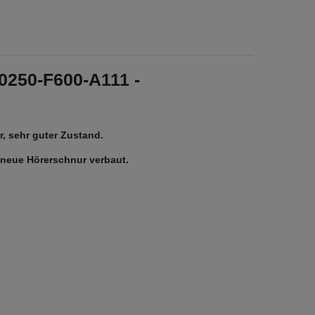
0250-F600-A111 -
, sehr guter Zustand.
d neue Hörerschnur verbaut.