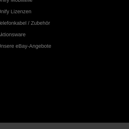
nify Lizenzen
elefonkabel / Zubehör
ktionsware
Unsere eBay-Angebote