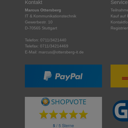
Kontakt
Service
Marcus Ottersberg
Teilnahm
IT & Kommunikationstechnik
Kauf auf
Gewerbestr. 10
Kontaktfo
D-70565 Stuttgart
Registrie
Telefon:
0711/3421440
Telefax:
0711/34214469
E-Mail:
marcus@ottersberg-it.de