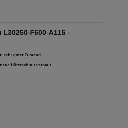
n L30250-F600-A115 -
, sehr guter Zustand.
d neue Hörerschnur verbaut.