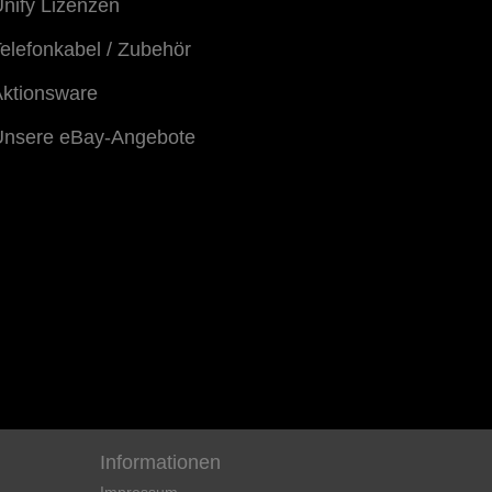
nify Lizenzen
elefonkabel / Zubehör
ktionsware
Unsere eBay-Angebote
Informationen
Impressum