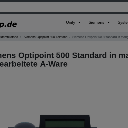
Unify
Siemens
Syst
ystemtelefone
Siemens Optipoint 500 Telefone
Siemens Optipoint 500 Standard in man
ens Optipoint 500 Standard in m
earbeitete A-Ware