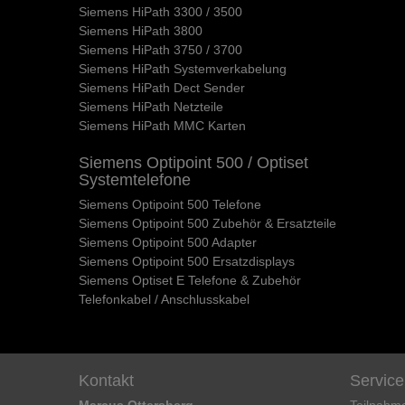
Siemens HiPath 3300 / 3500
Siemens HiPath 3800
Siemens HiPath 3750 / 3700
Siemens HiPath Systemverkabelung
Siemens HiPath Dect Sender
Siemens HiPath Netzteile
Siemens HiPath MMC Karten
Siemens Optipoint 500 / Optiset
Systemtelefone
Siemens Optipoint 500 Telefone
Siemens Optipoint 500 Zubehör & Ersatzteile
Siemens Optipoint 500 Adapter
Siemens Optipoint 500 Ersatzdisplays
Siemens Optiset E Telefone & Zubehör
Telefonkabel / Anschlusskabel
Kontakt
Service
Marcus Ottersberg
Teilnahm