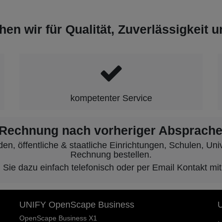
hen wir für Qualität, Zuverlässigkeit 
kompetenter Service
 Rechnung nach vorheriger Absprache
, öffentliche & staatliche Einrichtungen, Schulen, Unive
Rechnung bestellen.
ie dazu einfach telefonisch oder per Email Kontakt mit
UNIFY OpenScape Business
U
OpenScape Business X1