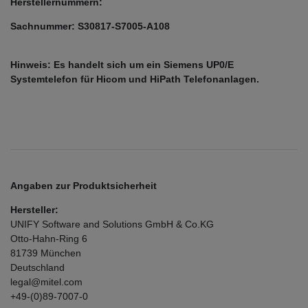
Herstellernummern:
Sachnummer: S30817-S7005-A108
Hinweis: Es handelt sich um ein Siemens UP0/E
Systemtelefon für Hicom und HiPath Telefonanlagen.
Angaben zur Produktsicherheit
Hersteller:
UNIFY Software and Solutions GmbH & Co.KG
Otto-Hahn-Ring
6
81739
München
Deutschland
legal@mitel.com
+49-(0)89-7007-0