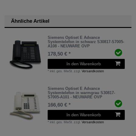
Ähnliche Artikel
Siemens Optiset E Advance
Systemtelefon in schwarz S30817-S7005-
A108 - NEUWARE OVP
178,50 € *
In den Warenkorb
*
inkl. ges. MwSt.
zzgl.
Versandkosten
Siemens Optiset E Advance
Systemtelefon in warmgrau S30817-
S7005-A101 - NEUWARE OVP
166,60 € *
In den Warenkorb
*
inkl. ges. MwSt.
zzgl.
Versandkosten