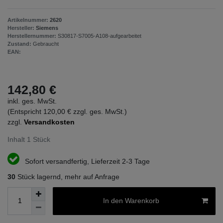
Artikelnummer:
2620
Hersteller:
Siemens
Herstellernummer:
S30817-S7005-A108-aufgearbeitet
Zustand:
Gebraucht
EAN:
142,80 €
inkl. ges. MwSt.
(Entspricht 120,00 € zzgl. ges. MwSt.)
zzgl.
Versandkosten
Inhalt
1
Stück
Sofort versandfertig, Lieferzeit 2-3 Tage
30
Stück lagernd, mehr auf Anfrage
In den Warenkorb