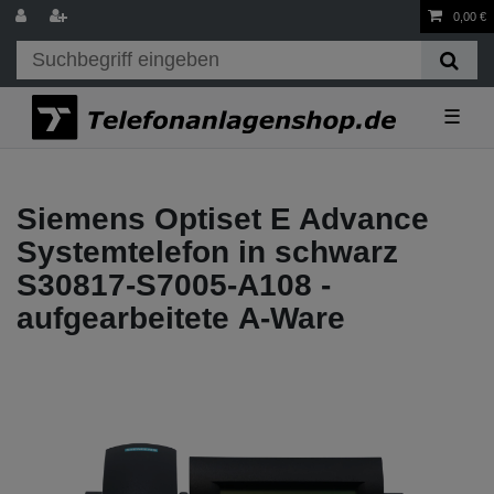
0,00 €
☰
Siemens Optiset E Advance
Systemtelefon in schwarz
S30817-S7005-A108 -
aufgearbeitete A-Ware