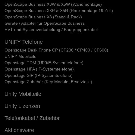
OpenScape Business X3W & X5W (Wandmontage)
OpenScape Business X3R & X5R (Rackmontage 19 Zoll)
OpenScape Business X8 (Stand & Rack)
Geräte / Adapter für OpenScape Business
HVT und Systemverkabelung / Baugruppenkabel
UNIFY Telefone
Openscape Desk Phone CP (CP200 / CP400 / CP600)
UNIFY Mobilteile
Openstage TDM (UP0/E-Systemtelefone)
Openstage HFA (IP-Systemtelefone)
Openstage SIP (IP-Systemtelefone)
Openstage Zubehör (Key Module, Ersatzteile)
Unify Mobilteile
Unify Lizenzen
Telefonkabel / Zubehör
Aktionsware