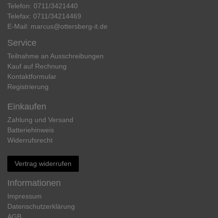
Telefon:
0711/3421440
Telefax:
0711/34214469
E-Mail:
marcus@ottersberg-it.de
Service
Teilnahme an Ausschreibungen
Kauf auf Rechnung
Kontaktformular
Registrierung
Einkaufen
Zahlung und Versand
Batteriehinweis
Widerrufs­recht
Vertrag widerrufen
Informationen
Impressum
Daten­schutz­erklärung
AGB