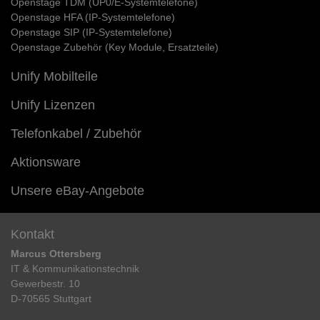
Openstage TDM (UP0/E-Systemtelefone)
Openstage HFA (IP-Systemtelefone)
Openstage SIP (IP-Systemtelefone)
Openstage Zubehör (Key Module, Ersatzteile)
Unify Mobilteile
Unify Lizenzen
Telefonkabel / Zubehör
Aktionsware
Unsere eBay-Angebote
Kontakt
Marcus Ottersberg
IT & Kommunikationstechnik
Gewerbestr. 10
D-70565 Stuttgart