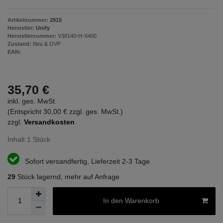
Artikelnummer:
2915
Hersteller:
Unify
Herstellernummer:
V38140-H-X400
Zustand:
Neu & OVP
EAN:
35,70 €
inkl. ges. MwSt.
(Entspricht 30,00 € zzgl. ges. MwSt.)
zzgl.
Versandkosten
Inhalt
1
Stück
Sofort versandfertig, Lieferzeit 2-3 Tage
29
Stück lagernd, mehr auf Anfrage
In den Warenkorb