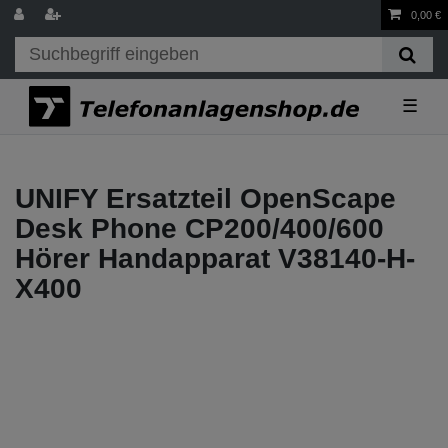
0,00 €
☰
UNIFY Ersatzteil OpenScape
Desk Phone CP200/400/600
Hörer Handapparat V38140-H-
X400