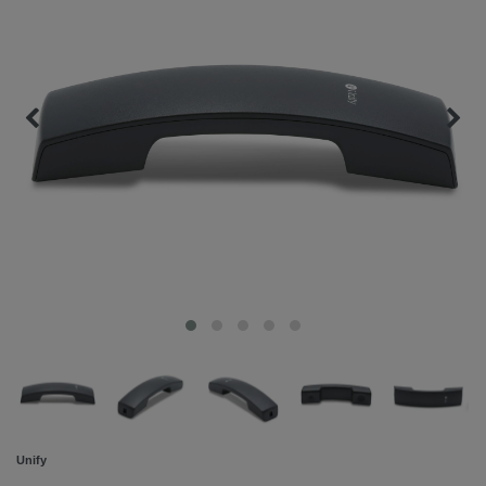
Unify