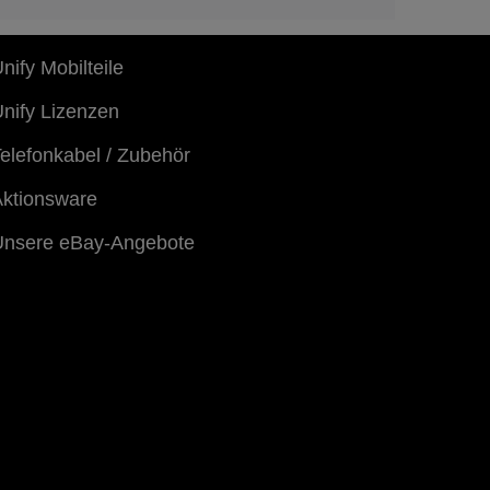
nify Mobilteile
nify Lizenzen
elefonkabel / Zubehör
ktionsware
Unsere eBay-Angebote