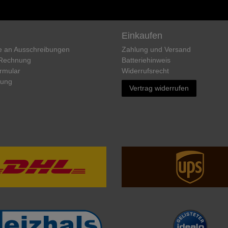
Einkaufen
e an Ausschreibungen
Zahlung und Versand
 Rechnung
Batteriehinweis
rmular
Widerrufs­recht
rung
Vertrag widerrufen