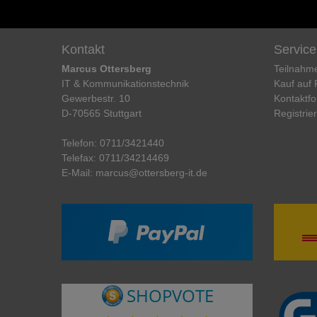
Kontakt
Service
Marcus Ottersberg
Teilnahm
IT & Kommunikationstechnik
Kauf auf
Gewerbestr. 10
Kontaktfo
D-70565 Stuttgart
Registrie
Telefon:
0711/3421440
Telefax:
0711/34214469
E-Mail:
marcus@ottersberg-it.de