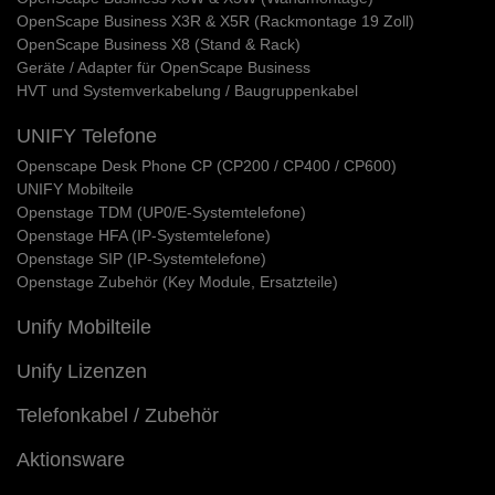
OpenScape Business X3R & X5R (Rackmontage 19 Zoll)
OpenScape Business X8 (Stand & Rack)
Geräte / Adapter für OpenScape Business
HVT und Systemverkabelung / Baugruppenkabel
UNIFY Telefone
Openscape Desk Phone CP (CP200 / CP400 / CP600)
UNIFY Mobilteile
Openstage TDM (UP0/E-Systemtelefone)
Openstage HFA (IP-Systemtelefone)
Openstage SIP (IP-Systemtelefone)
Openstage Zubehör (Key Module, Ersatzteile)
Unify Mobilteile
Unify Lizenzen
Telefonkabel / Zubehör
Aktionsware