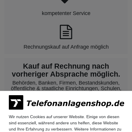
kompetenter Service
Rechnungskauf auf Anfrage möglich
Kauf auf Rechnung nach
vorheriger Absprache möglich.
Behörden, Banken, Firmen, Bestandskunden,
öffentliche & staatliche Einrichtungen, Schulen,
Universitäten und Institute können bei uns auf
Rechnung bestellen.
Nehmen Sie dazu einfach telefonisch oder per
Email Kontakt mit uns auf.
Wir nutzen Cookies auf unserer Website. Einige von diesen
sind essenziell, während andere uns helfen, diese Website
und Ihre Erfahrung zu verbessern. Weitere Informationen zu