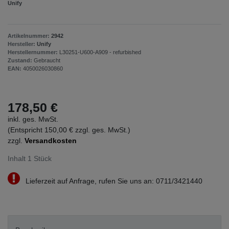
Unify
Artikelnummer:
2942
Hersteller:
Unify
Herstellernummer:
L30251-U600-A909 - refurbished
Zustand:
Gebraucht
EAN:
4050026030860
178,50 €
inkl. ges. MwSt.
(Entspricht 150,00 € zzgl. ges. MwSt.)
zzgl.
Versandkosten
Inhalt
1
Stück
Lieferzeit auf Anfrage, rufen Sie uns an: 0711/3421440