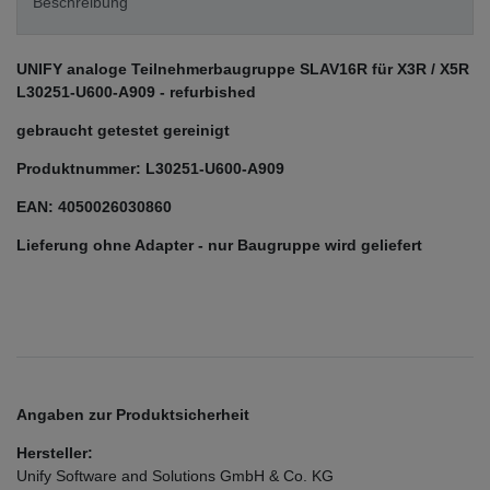
Beschreibung
UNIFY analoge Teilnehmerbaugruppe SLAV16R für X3R / X5R
L30251-U600-A909 - refurbished
gebraucht getestet gereinigt
Produktnummer: L30251-U600-A909
EAN: 4050026030860
Lieferung ohne Adapter - nur Baugruppe wird geliefert
Angaben zur Produktsicherheit
Hersteller:
Unify Software and Solutions GmbH & Co. KG