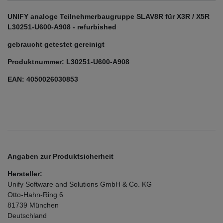
UNIFY analoge Teilnehmerbaugruppe SLAV8R für X3R / X5R
L30251-U600-A908 - refurbished
gebraucht getestet gereinigt
Produktnummer: L30251-U600-A908
EAN: 4050026030853
Angaben zur Produktsicherheit
Hersteller:
Unify Software and Solutions GmbH & Co. KG
Otto-Hahn-Ring
6
81739
München
Deutschland