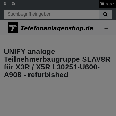
0,00 €
☰
UNIFY analoge
Teilnehmerbaugruppe SLAV8R
für X3R / X5R L30251-U600-
A908 - refurbished