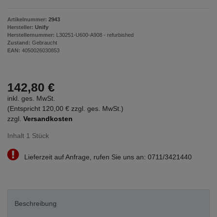
Artikelnummer:
2943
Hersteller:
Unify
Herstellernummer:
L30251-U600-A908 - refurbished
Zustand:
Gebraucht
EAN:
4050026030853
142,80 €
inkl. ges. MwSt.
(Entspricht 120,00 € zzgl. ges. MwSt.)
zzgl.
Versandkosten
Inhalt
1
Stück
Lieferzeit auf Anfrage, rufen Sie uns an: 0711/3421440
Beschreibung