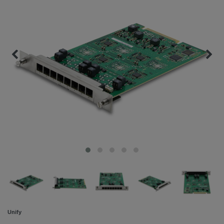
Unify