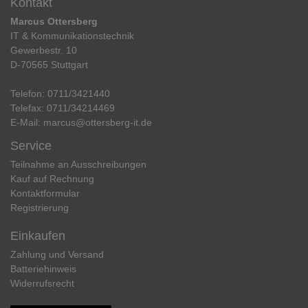
Kontakt
Marcus Ottersberg
IT & Kommunikationstechnik
Gewerbestr. 10
D-70565 Stuttgart
Telefon:
0711/3421440
Telefax:
0711/34214469
E-Mail:
marcus@ottersberg-it.de
Service
Teilnahme an Ausschreibungen
Kauf auf Rechnung
Kontaktformular
Registrierung
Einkaufen
Zahlung und Versand
Batteriehinweis
Widerrufs­recht