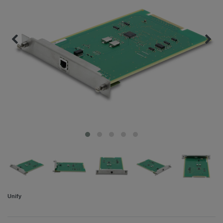
Unify