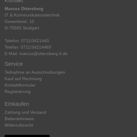
Kontakt
Marcus Ottersberg
IT & Kommunikationstechnik
Gewerbestr. 10
D-70565 Stuttgart
Telefon:
0711/3421440
Telefax:
0711/34214469
E-Mail:
marcus@ottersberg-it.de
Service
Teilnahme an Ausschreibungen
Kauf auf Rechnung
Kontaktformular
Registrierung
Einkaufen
Zahlung und Versand
Batteriehinweis
Widerrufs­recht