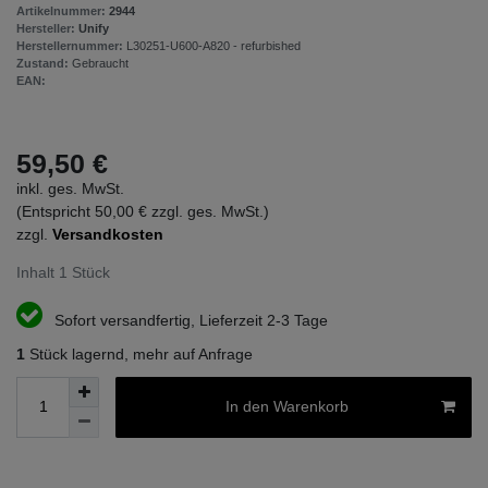
Artikelnummer:
2944
Hersteller:
Unify
Herstellernummer:
L30251-U600-A820 - refurbished
Zustand:
Gebraucht
EAN:
59,50 €
inkl. ges. MwSt.
(Entspricht 50,00 € zzgl. ges. MwSt.)
zzgl.
Versandkosten
Inhalt
1
Stück
Sofort versandfertig, Lieferzeit 2-3 Tage
1
Stück lagernd, mehr auf Anfrage
In den Warenkorb