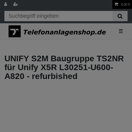
0,00 €
☰
UNIFY S2M Baugruppe TS2NR
für Unify X5R L30251-U600-
A820 - refurbished