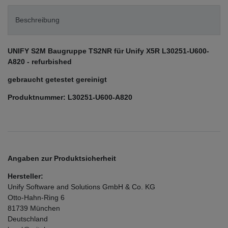
Beschreibung
UNIFY S2M Baugruppe TS2NR für Unify X5R L30251-U600-
A820 - refurbished
gebraucht getestet gereinigt
Produktnummer: L30251-U600-A820
Angaben zur Produktsicherheit
Hersteller:
Unify Software and Solutions GmbH & Co. KG
Otto-Hahn-Ring
6
81739
München
Deutschland