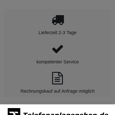
Lieferzeit 2-3 Tage
kompetenter Service
Rechnungskauf auf Anfrage möglich
Kauf auf Rechnung nach
vorheriger Absprache möglich.