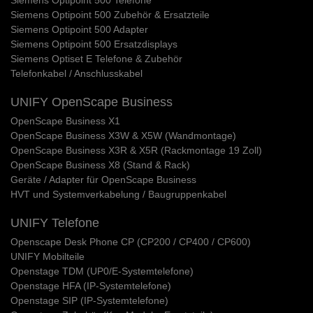
Siemens Optipoint 500 Telefone
Siemens Optipoint 500 Zubehör & Ersatzteile
Siemens Optipoint 500 Adapter
Siemens Optipoint 500 Ersatzdisplays
Siemens Optiset E Telefone & Zubehör
Telefonkabel / Anschlusskabel
UNIFY OpenScape Business
OpenScape Business X1
OpenScape Business X3W & X5W (Wandmontage)
OpenScape Business X3R & X5R (Rackmontage 19 Zoll)
OpenScape Business X8 (Stand & Rack)
Geräte / Adapter für OpenScape Business
HVT und Systemverkabelung / Baugruppenkabel
UNIFY Telefone
Openscape Desk Phone CP (CP200 / CP400 / CP600)
UNIFY Mobilteile
Openstage TDM (UP0/E-Systemtelefone)
Openstage HFA (IP-Systemtelefone)
Openstage SIP (IP-Systemtelefone)