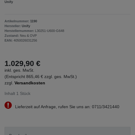
Unify
Artikelnummer:
1190
Hersteller:
Unify
Herstellernummer:
L30251-U600-G648
Zustand:
Neu & OVP
EAN:
4050026031256
1.029,90 €
inkl. ges. MwSt.
(Entspricht 865,46 € zzgl. ges. MwSt.)
zzgl.
Versandkosten
Inhalt
1
Stück
Lieferzeit auf Anfrage, rufen Sie uns an: 0711/3421440