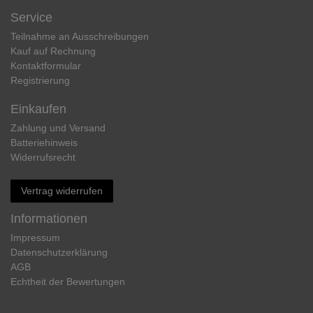
Service
Teilnahme an Ausschreibungen
Kauf auf Rechnung
Kontaktformular
Registrierung
Einkaufen
Zahlung und Versand
Batteriehinweis
Widerrufs­recht
Vertrag widerrufen
Informationen
Impressum
Daten­schutz­erklärung
AGB
Echtheit der Bewertungen