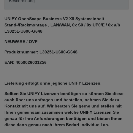
Beschreibung
UNIFY OpenScape Business V2 X8 Systemeinheit
Stand-/Rackmontage , LAN/WAN, 0x S0 / 0x UP0/E / 0x a/b
L30251-U600-G648
NEUWARE / OVP
Produktnummer:
L30251-U600-G648
EAN: 4050026031256
Lieferung erfolgt ohne jegliche UNIFY Lizenzen.
Sollten Sie UNIFY Lizenzen benötigen so können Sie diese
auch über uns anfragen und bestellen, nehmen Sie dazu
Kontakt mit uns auf. Wir beraten Sie gerne und stellen mit
Ihnen gemeinsam zusammen welche UNIFY Lizenzen Sie
genau für Ihre Anforderungen benötigen und bieten Ihnen
diese dann genau nach Ihrem Bedarf individuell an.