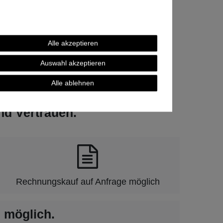
Alle akzeptieren
Auswahl akzeptieren
Alle ablehnen
und Vertrauen.
Rechnungskauf auf Anfrage möglich
 möglich.