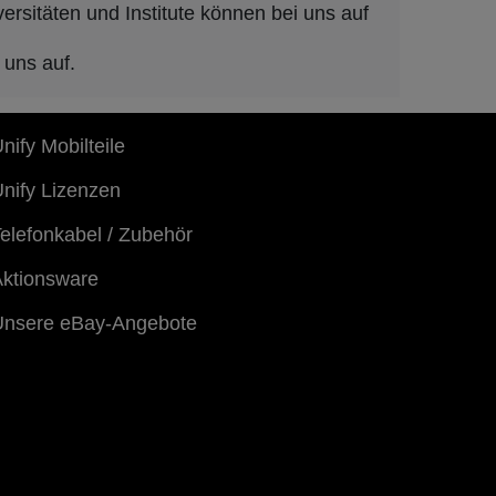
rsitäten und Institute können bei uns auf
 uns auf.
nify Mobilteile
nify Lizenzen
elefonkabel / Zubehör
ktionsware
Unsere eBay-Angebote