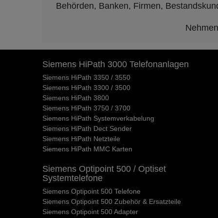
Behörden, Banken, Firmen, Bestandskunden
Nehmen S
Siemens HiPath 3000 Telefonanlagen
Siemens HiPath 3350 / 3550
Siemens HiPath 3300 / 3500
Siemens HiPath 3800
Siemens HiPath 3750 / 3700
Siemens HiPath Systemverkabelung
Siemens HiPath Dect Sender
Siemens HiPath Netzteile
Siemens HiPath MMC Karten
Siemens Optipoint 500 / Optiset
Systemtelefone
Siemens Optipoint 500 Telefone
Siemens Optipoint 500 Zubehör & Ersatzteile
Siemens Optipoint 500 Adapter