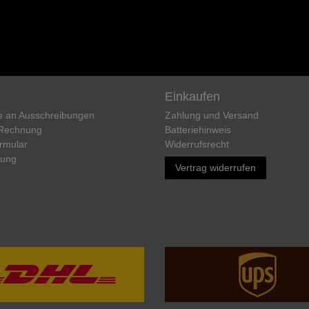
Einkaufen
e an Ausschreibungen
Zahlung und Versand
 Rechnung
Batteriehinweis
rmular
Widerrufs­recht
rung
Vertrag widerrufen